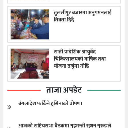
तुलसीपुर बजारमा अनुगमनलाई
तिव्रता दिदै
राप्ती प्रादेशिक आयुर्वेद
चिकित्सालयको वार्षिक तथा
योजना तर्जुमा गोष्ठि
ताजा अपडेट
बंगलादेश फर्किने हसिनाको घोषणा
आजको राष्ट्रियसभा बैठकमा गृहमन्त्री सुधन गुरुङले