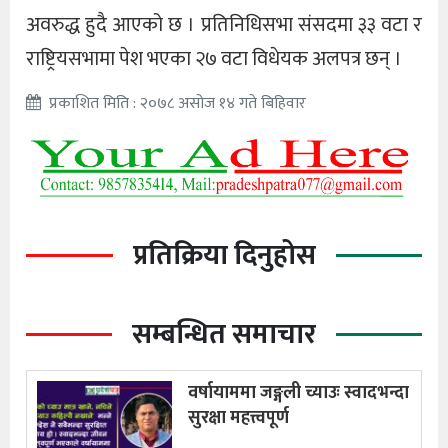
अवरुद्ध हुदै आएको छ । प्रतिनिधिसभा संसदमा ३३ वटा र
राष्ट्रियसभामा पेश भएका २७ वटा विधेयक अलपत्र छन् ।
प्रकाशित मिति : २०७८ असोज १४ गते बिहिवार
प्रतिक्रिया दिनुहोस
सम्बन्धित समाचार
वर्षायाममा जङ्गली च्याउः स्वादभन्दा
सुरक्षा महत्त्वपूर्ण