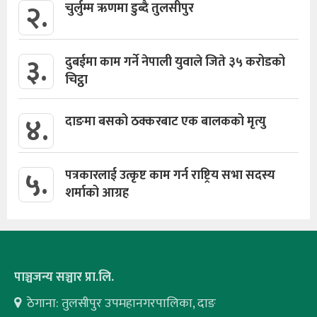
२.
चुर्लुम्म ऋणमा डुब्दै तुलसीपुर
३.
दुबईमा काम गर्ने नेपाली युवाले जिते ३५ करोडको
चिट्ठा
४.
दाङमा बसको ठक्करबाट एक बालकको मृत्यु
५.
पत्रकारलाई उत्कृष्ट काम गर्न राष्ट्रिय सभा सदस्य
शर्माको आग्रह
पाञ्चजन्य सञ्चार प्रा.लि.
ठेगाना: तुलसीपुर उपमहानगरपालिका, दाङ