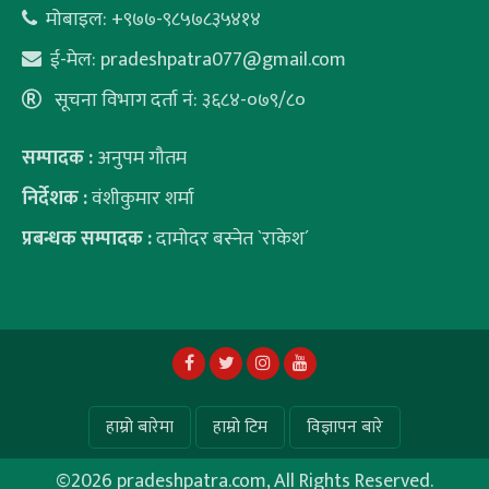
मोबाइल: +९७७-९८५७८३५४१४
ई-मेल:
pradeshpatra077@gmail.com
सूचना विभाग दर्ता नं: ३६८४-०७९/८०
सम्पादक :
अनुपम गौतम
निर्देशक :
वंशीकुमार शर्मा
प्रबन्धक सम्पादक :
दामोदर बस्नेत `राकेश´
हाम्रो बारेमा
हाम्रो टिम
विज्ञापन बारे
©
2026 pradeshpatra.com, All Rights Reserved.