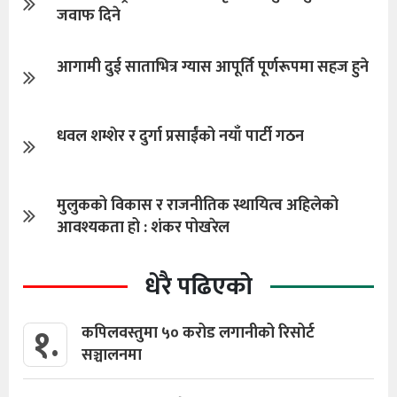
जवाफ दिने
आगामी दुई साताभित्र ग्यास आपूर्ति पूर्णरूपमा सहज हुने
धवल शम्शेर र दुर्गा प्रसाईंको नयाँ पार्टी गठन
मुलुकको विकास र राजनीतिक स्थायित्व अहिलेको
आवश्यकता हो : शंकर पोखरेल
धेरै पढिएको
१.
कपिलवस्तुमा ५० करोड लगानीको रिसोर्ट
सञ्चालनमा