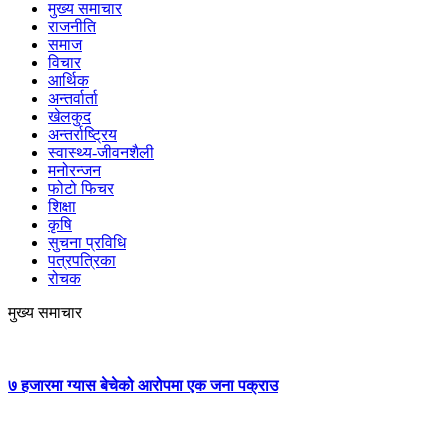
मुख्य समाचार
राजनीति
समाज
विचार
आर्थिक
अन्तर्वार्ता
खेलकुद
अन्तर्राष्ट्रिय
स्वास्थ्य-जीवनशैली
मनोरन्जन
फोटो फिचर
शिक्षा
कृषि
सुचना प्रविधि
पत्रपत्रिका
रोचक
मुख्य समाचार
७ हजारमा ग्यास बेचेको आरोपमा एक जना पक्राउ