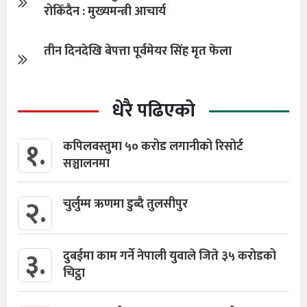
रोकिँदैन : मुख्यमन्त्री आचार्य
तीन दिनदेखि बेपत्ता पूर्वमेयर सिंह मृत फेला
धेरै पढिएको
१.
कपिलवस्तुमा ५० करोड लगानीको रिसोर्ट
सञ्चालनमा
२.
चुर्लुम्म ऋणमा डुब्दै तुलसीपुर
३.
दुबईमा काम गर्ने नेपाली युवाले जिते ३५ करोडको
चिट्ठा