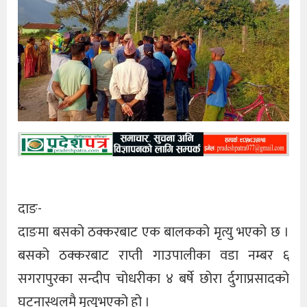
दाङ-
दाङमा बसको ठक्करबाट एक बालकको मृत्यु भएको छ ।
बसको ठक्करबाट राप्ती गाउपालीका वडा नम्बर ६
सगरापुरका सन्दीप चोधरीका ४ बर्षे छोरा र्दुगाप्रसादको
घटनास्थलमै मृत्युभएको हो ।