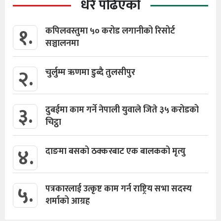
धेरै पढिएको
१.
कपिलवस्तुमा ५० करोड लगानीको रिसोर्ट
सञ्चालनमा
२.
चुर्लुम्म ऋणमा डुब्दै तुलसीपुर
३.
दुबईमा काम गर्ने नेपाली युवाले जिते ३५ करोडको
चिट्ठा
४.
दाङमा बसको ठक्करबाट एक बालकको मृत्यु
५.
पत्रकारलाई उत्कृष्ट काम गर्न राष्ट्रिय सभा सदस्य
शर्माको आग्रह