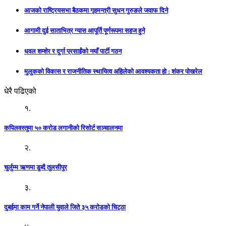
आजको राष्ट्रियसभा बैठकमा गृहमन्त्री सुधन गुरुङले जवाफ दिने
आगामी दुई साताभित्र ग्यास आपूर्ति पूर्णरूपमा सहज हुने
धवल शम्शेर र दुर्गा प्रसाईंको नयाँ पार्टी गठन
मुलुकको विकास र राजनीतिक स्थायित्व अहिलेको आवश्यकता हो : शंकर पोखरेल
धेरै पढिएको
१.
कपिलवस्तुमा ५० करोड लगानीको रिसोर्ट सञ्चालनमा
२.
चुर्लुम्म ऋणमा डुब्दै तुलसीपुर
३.
दुबईमा काम गर्ने नेपाली युवाले जिते ३५ करोडको चिट्ठा