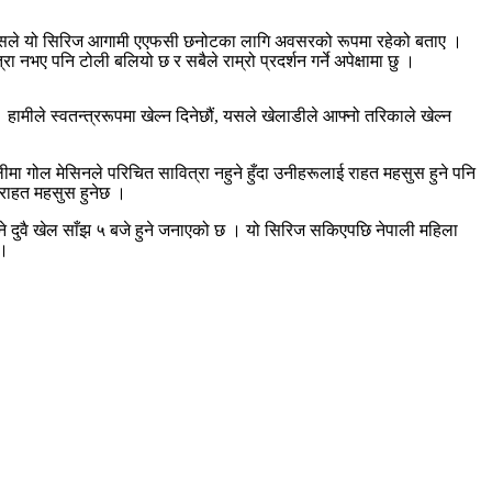
फिलिप्सले यो सिरिज आगामी एएफसी छनोटका लागि अवसरको रूपमा रहेको बताए ।
ए पनि टोली बलियो छ र सबैले राम्रो प्रदर्शन गर्ने अपेक्षामा छु ।
ामीले स्वतन्त्ररूपमा खेल्न दिनेछौं, यसले खेलाडीले आफ्नो तरिकाले खेल्न
लीमा गोल मेसिनले परिचित सावित्रा नहुने हुँदा उनीहरूलाई राहत महसुस हुने पनि
ी राहत महसुस हुनेछ ।
े दुवै खेल साँझ ५ बजे हुने जनाएको छ । यो सिरिज सकिएपछि नेपाली महिला
 ।