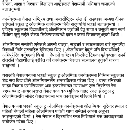
सपना, आशा र विश्वास दिलाउन आफूहरूले देशव्यापी अभियान चलाएको
बताउनुभयो ।
कार्यक्रममा नेपाल राष्ट्रिय तथा अन्तर्राष्ट्रिय खेलाडी सङ्घका अध्यक्ष दीपक
श्रेष्ठले स्कुल टु ओलम्पिक कार्यक्रम निकै सदुपयोगी भएको बताउनुभयो ।
एपिएफ स्कुलका विद्यार्थीलाई ओलम्पियन जुडोकी देवु थापा र उसुकी साग स्वर्ण
विजेता जुनु राईले सेल्फ डिफेन्ससम्बन्धी ज्ञान र कला सिकाउनुभएको थियो ।
ओलम्पियन सन्तोषी श्रेष्ठले आफ्नो यात्रा, सङ्घर्ष र सफलताका बारे सुनाउँदा
विद्यार्थी निकै उत्साहित देखिएका थिए । ओलम्पियन देवुले पनि विद्यार्थीलाई
अभिप्रेरित गर्नुभएको थियो । नेपाली राष्ट्रिय क्रिकेट टिमका पूर्वकप्तान एलबी
क्षेत्रीले विद्यार्थीलाई प्रेरित गर्ने कार्यक्रम निरन्तर सञ्चालन हुनुपर्ने धारणा
राख्नुभयो ।
यसअघि नेपालगन्जमा भएको स्कुल टु ओलम्पिक कार्यक्रममा विभिन्न स्कुलका
डेढ सय विद्यार्थीले ओलम्पियनसँग अन्तरक्रिया गरेका थिए । वल्ड रनिङको
साझा निकाय एसोसियसन अफ इन्टरनेसनल म्याराथन एन्ड डिस्टेन्स रेस
९एम्स०बाट मान्यताप्राप्त नेपालगन्ज १० म्युजिक नाइट रनलाई स्कुल टु
ओलम्पिकसँग जोडेर नेपालगन्जमा भव्य कार्यक्रम गरिएको थियो ।
नेपालगन्जमा भएको स्कुल टु ओलम्पिक कार्यक्रममा ओलम्पियन सुरेन्द्र हमाल र
पहिलो नेपाली महिला ओलम्पियन पार्वती थापा समेतले आफ्ना अनुभव
साट्नुभएको थियो । रेस नेपाल र क्रियटिभ गन्ज मिडियाले यस कार्यक्रमको
संयोजन गरेका थिए ।