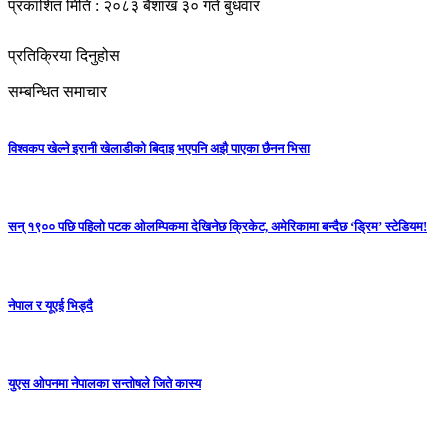
प्रकाशित मिति : २०८३ बैशाख ३० गते बुधवार
प्रतिक्रिया दिनुहोस
सम्बन्धित समाचार
विश्वकप खेल्ने इरानी खेलाडीको बिदाइ भएपनि अझै पाएका छैनन भिसा
सन् १९०० पछि पहिलो पटक ओलम्पिकमा देखिनेछ क्रिकेट, अमेरिकामा बन्दैछ ‘ड्रिम’ स्टेडियम!
नेपाल र यूएई भिड्दै
युएस ओपनमा नेपालका सन्तोषले जिते कास्य