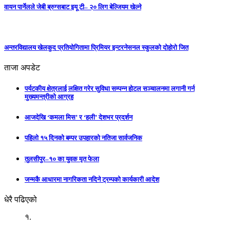
वायन पार्नेलले जेबी ब्रुग्सबाट इयू टी– २० लिग बेल्जियम खेल्ने
अन्तरविद्यालय खेलकुद प्रतियोगितामा प्रिमियर इन्टरनेसनल स्कुलको दोहोरो जित
ताजा अपडेट
पर्यटकीय क्षेत्रलाई लक्षित गरेर सुविधा सम्पन्न होटल सञ्चालनमा लगानी गर्न
मुख्यमन्त्रीको आग्रह
आजदेखि ‘कमला मिस’ र ‘हली’ देशभर प्रदर्शन
पहिलो १५ दिनको बम्पर उपहारको नतिजा सार्वजनिक
तुलसीपुर–१० का युवक मृत फेला
जन्मकै आधारमा नागरिकता नदिने ट्रम्पको कार्यकारी आदेश
धेरै पढिएको
१.