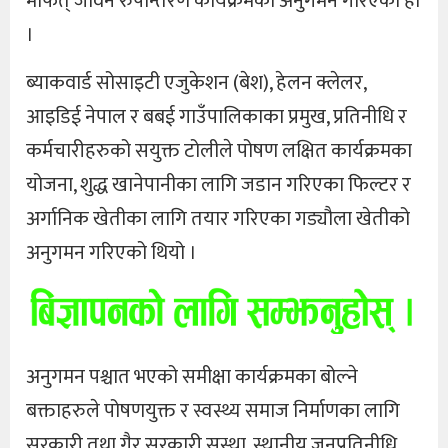
मार्फत् जीवन रुपान्तरण कार्यक्रमको अनुगमन गरिएको हो
।
ब्याकवार्ड सोसाइटी एजुकेशन (बेश), हेलन क्लेलर,
आइडिई नेपाल र बबई गाउँपालिकाका प्रमुख, प्रतिनीधि र
कर्मचारीहरुको सयुक्त टोलीले पोषण लक्षित कार्यक्रमका
योजना, शुद्ध खानेपानीका लागि जडान गरिएका फिल्टर र
अर्गानिक खेतीका लागि तयार गरिएका गड्यौला खेतीको
अनुगमन गरिएको थियो ।
अनुगमन पश्चात भएको समीक्षा कार्यक्रमका बोल्ने
बक्ताहरुले पोषणयुक्त र स्वस्थ्य समाज निर्माणका लागि
सरकारी तथा गैर सरकारी सस्था, स्थानीय जनप्रतिनीधि,