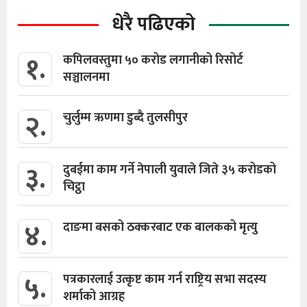
धेरै पढिएको
१.
कपिलवस्तुमा ५० करोड लगानीको रिसोर्ट
सञ्चालनमा
२.
चुर्लुम्म ऋणमा डुब्दै तुलसीपुर
३.
दुबईमा काम गर्ने नेपाली युवाले जिते ३५ करोडको
चिट्ठा
४.
दाङमा बसको ठक्करबाट एक बालकको मृत्यु
५.
पत्रकारलाई उत्कृष्ट काम गर्न राष्ट्रिय सभा सदस्य
शर्माको आग्रह