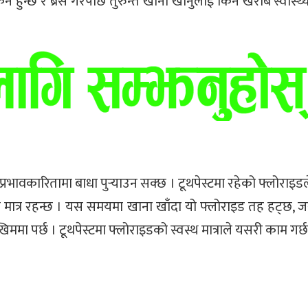
न हुन्छ र ब्रस गरेपछि तुरुन्तै खाना खानुलाई किन खराब स्वास्थ
 प्रभावकारितामा बाधा पुर्‍याउन सक्छ । टूथपेस्टमा रहेको फ्लोराइड
मात्र रहन्छ । यस समयमा खाना खाँदा यो फ्लोराइड तह हट्छ, जस
ममा पर्छ । टूथपेस्टमा फ्लोराइडको स्वस्थ मात्राले यसरी काम गर्छ