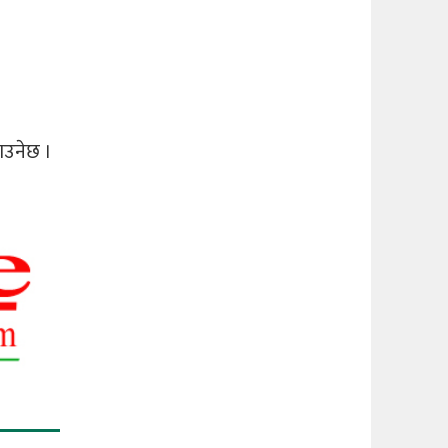
ाउनेछ ।