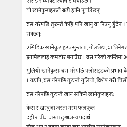
एसिड र ब्याक्टेरियाबाट बचाउँछ ।
यी खानेकुराहरूले बढी हानि पु‍र्याउँछन्ः
ब्रस गरेपछि तुरुन्तै केहि पनि खानु वा पिउनु हुँदै
सक्छन्:
एसिडिक खानेकुराहरू: सुन्तला, गोलभेडा, वा भिनेग
इनामेललाई कमजोर बनाउँछ । ब्रस गरेको कम्तिमा ३० म
गुलियो खानेकुराः ब्रस गरेपछि फ्लोराइडको प्रभाव
। यद्यपि, ब्रस गरेपछि तुरुन्तै गुलियो, विशेष गरी च
ब्रस गरेपछि तुरुन्तै खान सकिने खानेकुराहरू:
केरा र खरबुजा जस्ता नरम फलफूल
दही र चीज जस्ता दुग्धजन्य पदार्थ