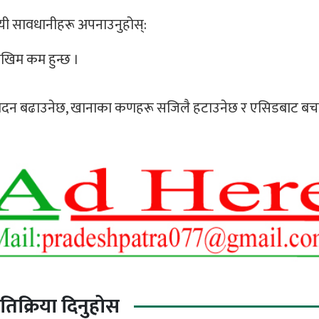
भने यी सावधानीहरू अपनाउनुहोस्:
ोखिम कम हुन्छ ।
उत्पादन बढाउनेछ, खानाका कणहरू सजिलै हटाउनेछ र एसिडबाट बच
्रतिक्रिया दिनुहोस