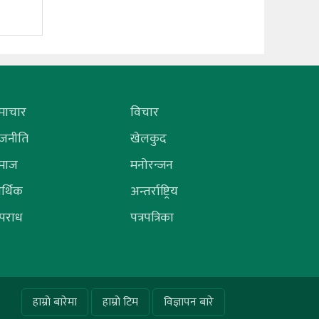
माचार
विचार
ाजनीति
खेलकुद
माज
मनोरन्जन
र्थिक
अन्तर्राष्ट्रिय
पराध
पत्रपत्रिका
हाम्रो बारेमा
हाम्रो टिम
विज्ञापन बारे