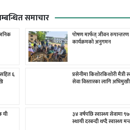
म्बन्धित समाचार
्वजनिक
पोषण मार्फत् जीवन रुपान्तरण
कार्यक्रमको अनुगमन
ान सहित ६
प्रसेनीमा किशोरकिशोरी मैत्री स्व
खि
सेवा विस्तारका लागि अभिमु
छ यी
३४ वर्षपछि स्वास्थ्य सेवामा ९
स्थायी दरबन्दी थप्दै स्वास्थ्य मन्