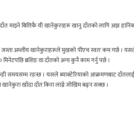
न । दाँत माझ्ने बित्तिकै यी खानेकुराहरू खानु दाँतको लागि अझ हान
र जस्ता अम्लीय खानेकुराहरूले मुखको पीएच स्वतः कम गर्छ । यसल
िनेटपछि ब्रशिङ वा दाँतको अन्य कुनै काम गर्नु पर्छ ।
 केही समयसम्म रहन्छ । यसले ब्याक्टेरियाको आक्रमणबाट दाँतला
िसो खानेकुरा खाँदा दाँत किरा लाग्ने जोखिम बढ्न सक्छ ।