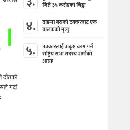
३.
्य अभ्यास
जिते ३५ करोडको चिट्ठा
४.
दाङमा बसको ठक्करबाट एक
बालकको मृत्यु
५.
पत्रकारलाई उत्कृष्ट काम गर्न
राष्ट्रिय सभा सदस्य शर्माको
आग्रह
ले दाँतको
ले गर्दा
: