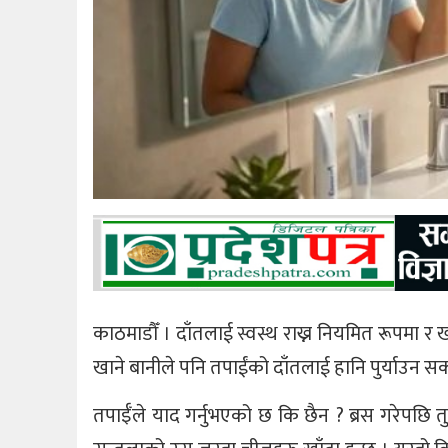
काठमाडौँ । दाँतलाई स्वस्थ राख्न नियमित रूपमा र खान
खाने बानीले पनि तपाईंको दाँतलाई हानि पुर्याउन सक
तपाईँले याद गर्नुभएको छ कि छैन ? ब्रस गरेपछि तुर