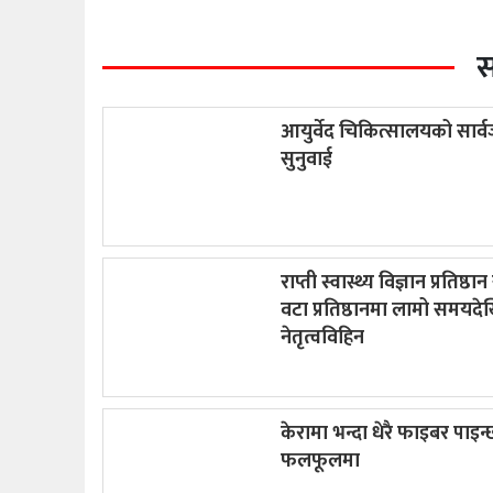
स
आयुर्वेद चिकित्सालयको सार
सुनुवाई
राप्ती स्वास्थ्य विज्ञान प्रतिष्ठ
वटा प्रतिष्ठानमा लामो समयदे
नेतृत्वविहिन
केरामा भन्दा धेरै फाइबर पाइन्
फलफूलमा