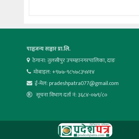
पाञ्चजन्य सञ्चार प्रा.लि.
ठेगाना: तुलसीपुर उपमहानगरपालिका, दाङ
मोबाइल: +९७७-९८५७८३५४१४
ई-मेल:
pradeshpatra077@gmail.com
सूचना विभाग दर्ता नं: ३६८४-०७९/८०