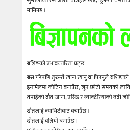
सुन्तलाको रस जस्ता चीजहरू खाँदा हुन्छ । यस्तो कि
मानिन्छ ।
ब्रशिङको प्रभावकारिता घट्छ
ब्रस गरेपछि तुरुन्तै खाना खानु वा पिउनुले ब्रशिङको
इनामेलमा कोटिंग बनाउँछ, जुन छोटो समयको लागि 
तपाईंको दाँत खाना, एसिड र ब्याक्टेरियाको बढी जोखि
दाँतलाई क्याभिटीबाट बचाउँछ ।
दाँतलाई बलियो बनाउँछ ।