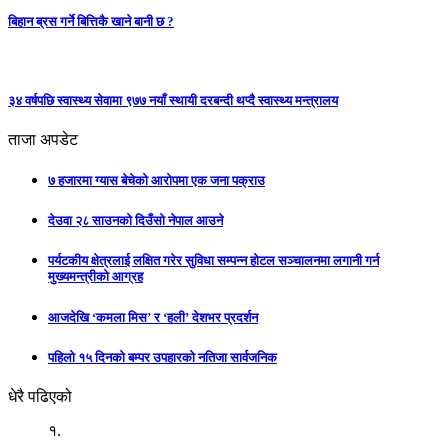
बिहान ब्रस गर्ने बित्तिकै खाने बानी छ ?
३४ वर्षपछि स्वास्थ्य सेवामा ९७७ नयाँ स्थायी दरबन्दी थप्दै स्वास्थ्य मन्त्रालय
ताजा अपडेट
७ हजारमा ग्यास बेचेको आरोपमा एक जना पक्राउ
देउवा २८ साउनको दिउँसो नेपाल आउने
पर्यटकीय क्षेत्रलाई लक्षित गरेर सुविधा सम्पन्न होटल सञ्चालनमा लगानी गर्न
मुख्यमन्त्रीको आग्रह
आजदेखि ‘कमला मिस’ र ‘हली’ देशभर प्रदर्शन
पहिलो १५ दिनको बम्पर उपहारको नतिजा सार्वजनिक
धेरै पढिएको
१.