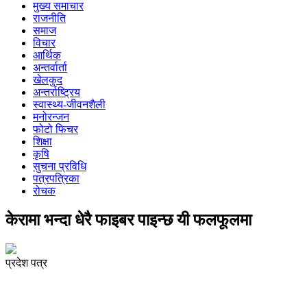
मुख्य समाचार
राजनीति
समाज
विचार
आर्थिक
अन्तर्वार्ता
खेलकुद
अन्तर्राष्ट्रिय
स्वास्थ्य-जीवनशैली
मनोरन्जन
फोटो फिचर
शिक्षा
कृषि
सुचना प्रविधि
पत्रपत्रिका
रोचक
केरामा भन्दा धेरै फाइबर पाइन्छ यी फलफूलमा
प्रदेश पत्र