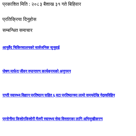
प्रकाशित मिति : २०८३ बैशाख ३१ गते बिहिवार
प्रतिक्रिया दिनुहोस
सम्बन्धित समाचार
आयुर्वेद चिकित्सालयको सार्वजनिक सुनुवाई
पोषण मार्फत् जीवन रुपान्तरण कार्यक्रमको अनुगमन
राप्ती स्वास्थ्य विज्ञान प्रतिष्ठान सहित ६ वटा प्रतिष्ठानमा लामो समयदेखि नेतृत्वविहिन
प्रसेनीमा किशोरकिशोरी मैत्री स्वास्थ्य सेवा विस्तारका लागि अभिमुखीकरण