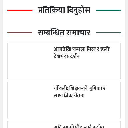
प्रतिक्रिया दिनुहोस
सम्बन्धित समाचार
आजदेखि ‘कमला मिस’ र ‘हली’
देशभर प्रदर्शन
गौँथली: शिक्षकको भूमिका र
सामाजिक चेतना
अटिजमको पीडालाई पर्दामा