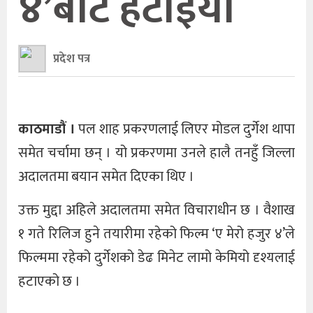
४’बाट हटाइयो
प्रदेश पत्र
काठमाडौं ।
पल शाह प्रकरणलाई लिएर मोडल दुर्गेश थापा
समेत चर्चामा छन् । यो प्रकरणमा उनले हालै तनहुँ जिल्ला
अदालतमा बयान समेत दिएका थिए ।
उक्त मुद्दा अहिले अदालतमा समेत विचाराधीन छ । वैशाख
१ गते रिलिज हुने तयारीमा रहेको फिल्म ‘ए मेरो हजुर ४’ले
फिल्ममा रहेको दुर्गेशको डेढ मिनेट लामो केमियो दृश्यलाई
हटाएको छ ।