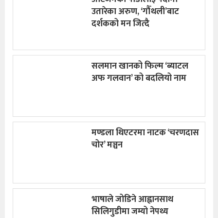
उतारेका अरुण, ‘गौँथली’बाट
दर्शकको मन जित्दै
सलमान खानको फिल्म ‘ब्याटल
अफ गलवान’ को बदलियो नाम
मण्डला थिएटरमा नाटक ‘चरणदास
चोर’ मञ्चन
भाषाले जोडिने आह्वानसाथ
सिलिगुडीमा जम्यो नेपथ्य