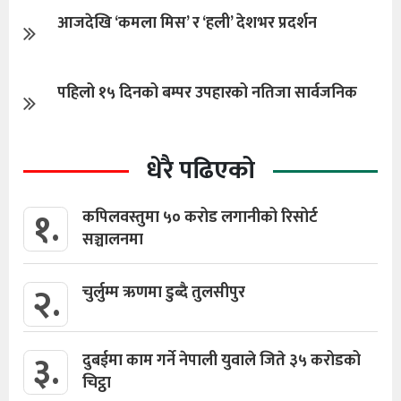
आजदेखि ‘कमला मिस’ र ‘हली’ देशभर प्रदर्शन
पहिलो १५ दिनको बम्पर उपहारको नतिजा सार्वजनिक
धेरै पढिएको
१.
कपिलवस्तुमा ५० करोड लगानीको रिसोर्ट
सञ्चालनमा
२.
चुर्लुम्म ऋणमा डुब्दै तुलसीपुर
३.
दुबईमा काम गर्ने नेपाली युवाले जिते ३५ करोडको
चिट्ठा