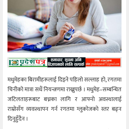
मधुमेहका बिरामीहरूलाई दिइने पहिलो सल्लाह हो, रगतमा
चिनीको मात्रा सधैं नियन्त्रणमा राख्नुपर्छ । मधुमेह–सम्बन्धित
जटिलताहरूबाट बच्नका लागि र आफ्नो अवस्थालाई
राम्रोसँग व्यवस्थापन गर्न रगतमा ग्लुकोजको स्तर बढ्न
दिनुहुँदैन ।