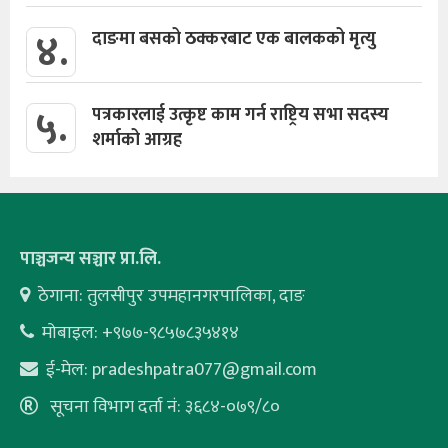
४.
दाङमा बसको ठक्करबाट एक बालकको मृत्यु
५.
पत्रकारलाई उत्कृष्ट काम गर्न राष्ट्रिय सभा सदस्य
शर्माको आग्रह
पाञ्चजन्य सञ्चार प्रा.लि.
ठेगाना: तुलसीपुर उपमहानगरपालिका, दाङ
मोबाइल: +९७७-९८५७८३५४१४
ई-मेल:
pradeshpatra077@gmail.com
सूचना विभाग दर्ता नं: ३६८४-०७९/८०