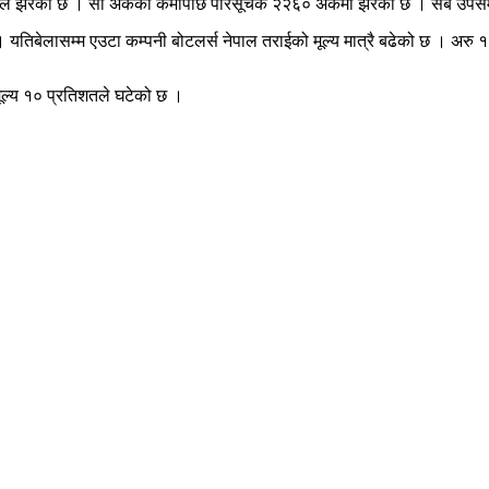
कले झरेको छ । सो अंकको कमीपछि परिसूचक २२६० अंकमा झरेको छ । सबै उपसमूह
यतिबेलासम्म एउटा कम्पनी बोटलर्स नेपाल तराईको मूल्य मात्रै बढेको छ । अरु 
ूल्य १० प्रतिशतले घटेको छ ।