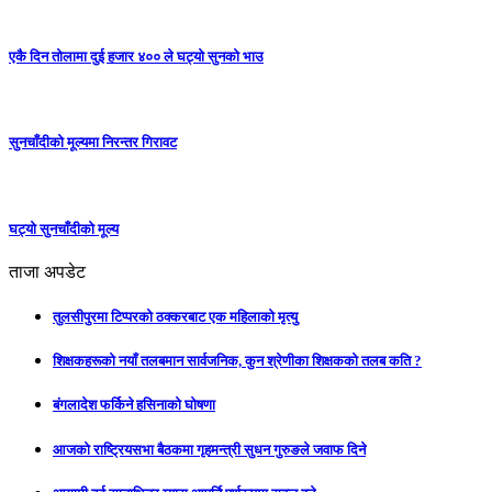
एकै दिन तोलामा दुई हजार ४०० ले घट्यो सुनको भाउ
सुनचाँदीको मूल्यमा निरन्तर गिरावट
घट्यो सुनचाँदीको मूल्य
ताजा अपडेट
तुलसीपुरमा टिप्परको ठक्करबाट एक महिलाको मृत्यु
शिक्षकहरूको नयाँ तलबमान सार्वजनिक, कुन श्रेणीका शिक्षकको तलब कति ?
बंगलादेश फर्किने हसिनाको घोषणा
आजको राष्ट्रियसभा बैठकमा गृहमन्त्री सुधन गुरुङले जवाफ दिने