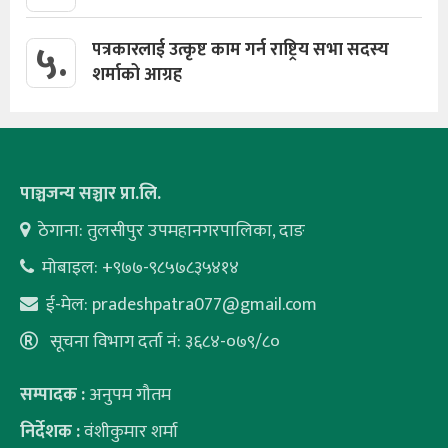
५.
पत्रकारलाई उत्कृष्ट काम गर्न राष्ट्रिय सभा सदस्य
शर्माको आग्रह
पाञ्चजन्य सञ्चार प्रा.लि.
ठेगाना: तुलसीपुर उपमहानगरपालिका, दाङ
मोबाइल: +९७७-९८५७८३५४१४
ई-मेल:
pradeshpatra077@gmail.com
सूचना विभाग दर्ता नं: ३६८४-०७९/८०
सम्पादक :
अनुपम गौतम
निर्देशक :
वंशीकुमार शर्मा