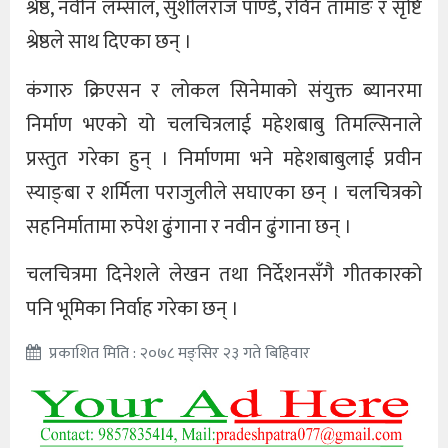
श्रेष्ठ, नवीन लम्साल, सुशीलराज पाण्डे, रविन तामाङ र सृष्टि
श्रेष्ठले साथ दिएका छन् ।
कंगारु क्रिएसन र लोकल सिनेमाको संयुक्त ब्यानरमा
निर्माण भएको यो चलचित्रलाई महेशबाबु तिमल्सिनाले
प्रस्तुत गरेका हुन् । निर्माणमा भने महेशबाबुलाई प्रवीन
स्याङ्बा र शर्मिला पराजुलीले सघाएका छन् । चलचित्रको
सहनिर्मातामा रुपेश ढुंगाना र नवीन ढुंगाना छन् ।
चलचित्रमा दिनेशले लेखन तथा निर्देशनसँगै गीतकारको
पनि भूमिका निर्वाह गरेका छन् ।
प्रकाशित मिति : २०७८ मङ्सिर २३ गते बिहिवार