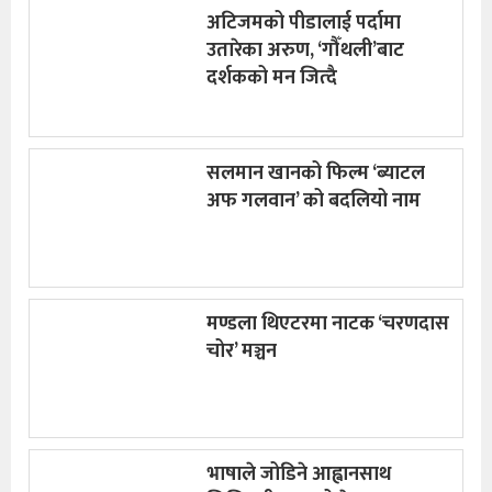
अटिजमको पीडालाई पर्दामा
उतारेका अरुण, ‘गौँथली’बाट
दर्शकको मन जित्दै
सलमान खानको फिल्म ‘ब्याटल
अफ गलवान’ को बदलियो नाम
मण्डला थिएटरमा नाटक ‘चरणदास
चोर’ मञ्चन
भाषाले जोडिने आह्वानसाथ