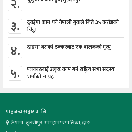
२.
चुर्लुम्म ऋणमा डुब्दै तुलसीपुर
३.
दुबईमा काम गर्ने नेपाली युवाले जिते ३५ करोडको
चिट्ठा
४.
दाङमा बसको ठक्करबाट एक बालकको मृत्यु
५.
पत्रकारलाई उत्कृष्ट काम गर्न राष्ट्रिय सभा सदस्य
शर्माको आग्रह
पाञ्चजन्य सञ्चार प्रा.लि.
ठेगाना: तुलसीपुर उपमहानगरपालिका, दाङ