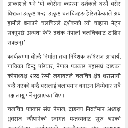
आकाशले भने ‘यो कोरोना कहरमा दर्शकले घरमै बसेर
विश्वका उत्कृष्ट भन्दा उत्कृष्ट चलचित्रहरु हेरिसकेकाले अब
हामीले बनाउने चलचित्रले दर्शकको त्यो चाहाना मेट्न
सक्नुपर्छ अन्यथा फेरि दर्शक नेपाली चलचित्रबाट टाढिन
सक्छन्।’
कार्यक्रममा बोल्दै निर्माता तथा निर्देशक ऋषिराज आचार्य,
गायिका बिन्दु परियार, नेपाल पत्रकार महासघं दाङका
कोषाध्यक्ष शरद रेग्मी लगायतले चलचित्र क्षेत्र धरासायी
बन्दै गएको भन्दै यसलाई चलायमान बनाउन जिम्मेवार सबै
पक्ष लाग्नु पर्ने सुझाएका थिए ।
चलचित्र पत्रकार संघ नेपाल, दाङका निवर्तमान अध्यक्ष
ध्रुवराज न्यौपानेको स्वागत मन्तव्यबाट सुरु भएको