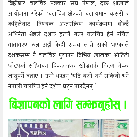
बिहीबार चलचित्र पत्रकार संघ नेपाल, दाङ शाखाले
आयोजना गरेको ‘चलचित्र क्षेत्रको चलायमान कसरी र
कहिलेबाट’ विषयक अन्तरक्रिया कार्यक्रममा बोल्दै
अभिनेता श्रेष्ठले दर्शक हलमै गएर चलचित्र हेर्ने उचित
वातावरण बन्न अझै केही समय लाग्ने सक्ने भएकाले
दर्शकसम्म नै चलचित्र पुर्याउन विभिन्न खालका ओटिटी
प्लेटफर्म सहितका विकल्पहरु खोज्नतर्फ फिल्म मेकर
लाग्नुपर्ने बताए । उनी भन्छन् ‘यदि यसो गर्न सकियो भने
नेपाली चलचित्र हेर्ने दर्शक घट्न पाउदैनन्।’