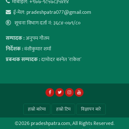
मोबाइल: +९७७-९८५७८३५४१४
ई-मेल:
pradeshpatra077@gmail.com
सूचना विभाग दर्ता नं: ३६८४-०७९/८०
सम्पादक :
अनुपम गौतम
निर्देशक :
वंशीकुमार शर्मा
प्रबन्धक सम्पादक :
दामोदर बस्नेत `राकेश´
हाम्रो बारेमा
हाम्रो टिम
विज्ञापन बारे
©
2026 pradeshpatra.com, All Rights Reserved.