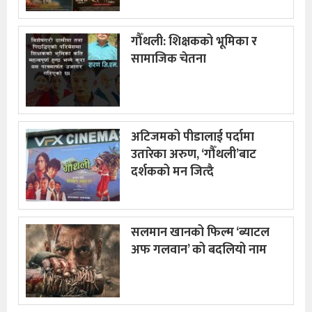
गौँथली: शिक्षकको भूमिका र
सामाजिक चेतना
अटिजमको पीडालाई पर्दामा
उतारेका अरुण, ‘गौँथली’बाट
दर्शकको मन जित्दै
सलमान खानको फिल्म ‘ब्याटल
अफ गलवान’ को बदलियो नाम