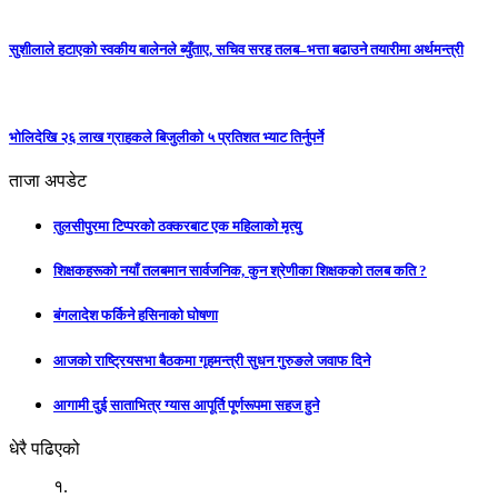
सुशीलाले हटाएको स्वकीय बालेनले ब्युँताए, सचिव सरह तलब–भत्ता बढाउने तयारीमा अर्थमन्त्री
भोलिदेखि २६ लाख ग्राहकले बिजुलीको ५ प्रतिशत भ्याट तिर्नुपर्ने
ताजा अपडेट
तुलसीपुरमा टिप्परको ठक्करबाट एक महिलाको मृत्यु
शिक्षकहरूको नयाँ तलबमान सार्वजनिक, कुन श्रेणीका शिक्षकको तलब कति ?
बंगलादेश फर्किने हसिनाको घोषणा
आजको राष्ट्रियसभा बैठकमा गृहमन्त्री सुधन गुरुङले जवाफ दिने
आगामी दुई साताभित्र ग्यास आपूर्ति पूर्णरूपमा सहज हुने
धेरै पढिएको
१.