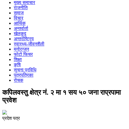
मुख्य समाचार
राजनीति
समाज
विचार
आर्थिक
अन्तर्वार्ता
खेलकुद
अन्तर्राष्ट्रिय
स्वास्थ्य-जीवनशैली
मनोरन्जन
फोटो फिचर
शिक्षा
कृषि
सुचना प्रविधि
पत्रपत्रिका
रोचक
कपिलवस्तु क्षेत्र नं. २ मा १ सय ५० जना राप्रपामा
प्रवेश
प्रदेश पत्र