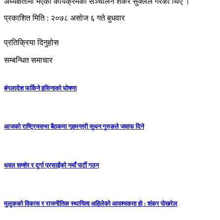
अध्यक्षतामा भएको कार्यक्रमको सञ्चालन शंकर सुक्लले गरेका थिए ।
प्रकाशित मिति : २०७८ असोज ६ गते बुधवार
प्रतिक्रिया दिनुहोस
सम्बन्धित समाचार
बंगलादेश फर्किने हसिनाको घोषणा
आजको राष्ट्रियसभा बैठकमा गृहमन्त्री सुधन गुरुङले जवाफ दिने
धवल शम्शेर र दुर्गा प्रसाईंको नयाँ पार्टी गठन
मुलुकको विकास र राजनीतिक स्थायित्व अहिलेको आवश्यकता हो : शंकर पोखरेल