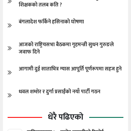
शिक्षकको तलब कति ?
बंगलादेश फर्किने हसिनाको घोषणा
आजको राष्ट्रियसभा बैठकमा गृहमन्त्री सुधन गुरुङले
जवाफ दिने
आगामी दुई साताभित्र ग्यास आपूर्ति पूर्णरूपमा सहज हुने
धवल शम्शेर र दुर्गा प्रसाईंको नयाँ पार्टी गठन
धेरै पढिएको