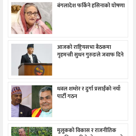
बंगलादेश फर्किने हसिनाको घोषणा
आजको राष्ट्रियसभा बैठकमा
गृहमन्त्री सुधन गुरुङले जवाफ दिने
धवल शम्शेर र दुर्गा प्रसाईंको नयाँ
पार्टी गठन
मुलुकको विकास र राजनीतिक