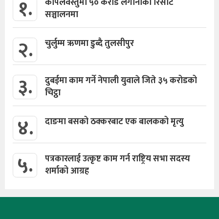
१.
कपिलवस्तुमा ५० करोड लगानीको रिसोर्ट
सञ्चालनमा
२.
चुर्लुम्म ऋणमा डुब्दै तुलसीपुर
३.
दुबईमा काम गर्ने नेपाली युवाले जिते ३५ करोडको
चिट्ठा
४.
दाङमा बसको ठक्करबाट एक बालकको मृत्यु
५.
पत्रकारलाई उत्कृष्ट काम गर्न राष्ट्रिय सभा सदस्य
शर्माको आग्रह