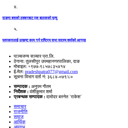
४.
दाङमा बसको ठक्करबाट एक बालकको मृत्यु
५.
पत्रकारलाई उत्कृष्ट काम गर्न राष्ट्रिय सभा सदस्य शर्माको आग्रह
पाञ्चजन्य सञ्चार प्रा.लि.
ठेगाना: तुलसीपुर उपमहानगरपालिका, दाङ
मोबाइल: +९७७-९८५७८३५४१४
ई-मेल:
pradeshpatra077@gmail.com
सूचना विभाग दर्ता नं: ३६८४-०७९/८०
सम्पादक :
अनुपम गौतम
निर्देशक :
वंशीकुमार शर्मा
प्रबन्धक सम्पादक :
दामोदर बस्नेत `राकेश´
समाचार
राजनीति
समाज
आर्थिक
अपराध