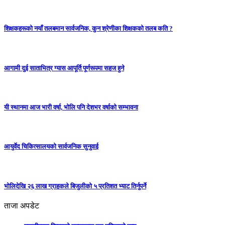
शिक्षकहरूको नयाँ तलबमान सार्वजनिक, कुन श्रेणीका शिक्षकको तलब कति ?
आगामी दुई साताभित्र ग्यास आपूर्ति पूर्णरूपमा सहज हुने
यी स्थानमा आज भारी वर्षा, भोलि पनि देशभर वर्षाको सम्भावना
आयुर्वेद चिकित्सालयको सार्वजनिक सुनुवाई
भोलिदेखि २६ लाख ग्राहकले बिजुलीको ५ प्रतिशत भ्याट तिर्नुपर्ने
ताजा अपडेट