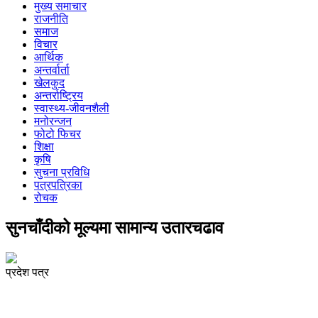
मुख्य समाचार
राजनीति
समाज
विचार
आर्थिक
अन्तर्वार्ता
खेलकुद
अन्तर्राष्ट्रिय
स्वास्थ्य-जीवनशैली
मनोरन्जन
फोटो फिचर
शिक्षा
कृषि
सुचना प्रविधि
पत्रपत्रिका
रोचक
सुनचाँदीको मूल्यमा सामान्य उतारचढाव
प्रदेश पत्र