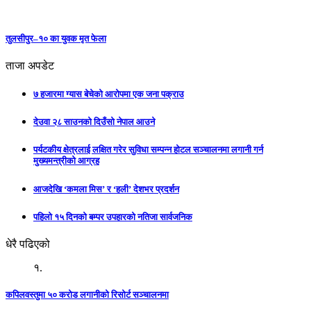
तुलसीपुर–१० का युवक मृत फेला
ताजा अपडेट
७ हजारमा ग्यास बेचेको आरोपमा एक जना पक्राउ
देउवा २८ साउनको दिउँसो नेपाल आउने
पर्यटकीय क्षेत्रलाई लक्षित गरेर सुविधा सम्पन्न होटल सञ्चालनमा लगानी गर्न
मुख्यमन्त्रीको आग्रह
आजदेखि ‘कमला मिस’ र ‘हली’ देशभर प्रदर्शन
पहिलो १५ दिनको बम्पर उपहारको नतिजा सार्वजनिक
धेरै पढिएको
१.
कपिलवस्तुमा ५० करोड लगानीको रिसोर्ट सञ्चालनमा