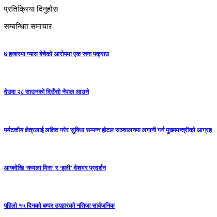
प्रतिक्रिया दिनुहोस
सम्बन्धित समाचार
७ हजारमा ग्यास बेचेको आरोपमा एक जना पक्राउ
देउवा २८ साउनको दिउँसो नेपाल आउने
पर्यटकीय क्षेत्रलाई लक्षित गरेर सुविधा सम्पन्न होटल सञ्चालनमा लगानी गर्न मुख्यमन्त्रीको आग्रह
आजदेखि ‘कमला मिस’ र ‘हली’ देशभर प्रदर्शन
पहिलो १५ दिनको बम्पर उपहारको नतिजा सार्वजनिक