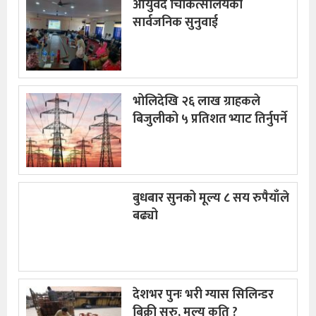
आयुर्वेद चिकित्सालयको
सार्वजनिक सुनुवाई
भोलिदेखि २६ लाख ग्राहकले
बिजुलीको ५ प्रतिशत भ्याट तिर्नुपर्ने
बुधबार सुनको मूल्य ८ सय रुपैयाँले
बढ्यो
देशभर पुनः भरी ग्यास सिलिन्डर
बिक्री सुरु, मूल्य कति ?