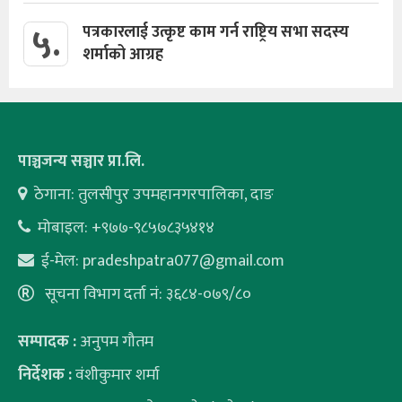
५.
पत्रकारलाई उत्कृष्ट काम गर्न राष्ट्रिय सभा सदस्य
शर्माको आग्रह
पाञ्चजन्य सञ्चार प्रा.लि.
ठेगाना: तुलसीपुर उपमहानगरपालिका, दाङ
मोबाइल: +९७७-९८५७८३५४१४
ई-मेल:
pradeshpatra077@gmail.com
सूचना विभाग दर्ता नं: ३६८४-०७९/८०
सम्पादक :
अनुपम गौतम
निर्देशक :
वंशीकुमार शर्मा