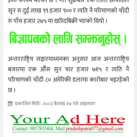
३०० कायम भएको छ । गत शुक्रबार एक तोला छापावाल
सुन रु दुई लाख ९९ हजार ९०० र त्यति नै परिमाणको चाँदी
रु पाँच हजार २७५ मा खरिदबिक्री भएको थियो ।
अन्तरराष्ट्रिय सञ्चारमाध्यमका अनुसार आज अन्तरराष्ट्रिय
बजारमा एक औँस सुन चार हजार ७१५ र त्यति नै
परिमाणको चाँदी ८० अमेरिकी डलरमा कारोबार भइरहेको
छ ।
प्रकाशित मिति : २०८३ बैशाख २७ गते आइतवार