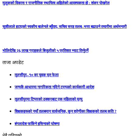
मुलुकको विकास र राजनीतिक स्थायित्व अहिलेको आवश्यकता हो : शंकर पोखरेल
सुशीलाले हटाएको स्वकीय बालेनले ब्युँताए, सचिव सरह तलब–भत्ता बढाउने तयारीमा अर्थमन्त्री
भोलिदेखि २६ लाख ग्राहकले बिजुलीको ५ प्रतिशत भ्याट तिर्नुपर्ने
ताजा अपडेट
तुलसीपुर–१० का युवक मृत फेला
जन्मकै आधारमा नागरिकता नदिने ट्रम्पको कार्यकारी आदेश
तुलसीपुरमा टिप्परको ठक्करबाट एक महिलाको मृत्यु
शिक्षकहरूको नयाँ तलबमान सार्वजनिक, कुन श्रेणीका शिक्षकको तलब कति ?
बंगलादेश फर्किने हसिनाको घोषणा
धेरै पढिएको