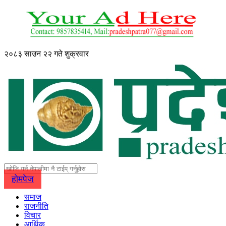
२०८३ साउन २२ गते शुक्रवार
होमपेज
समाज
राजनीति
विचार
आर्थिक