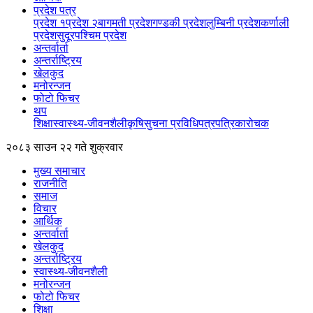
प्रदेश पत्र
प्रदेश १
प्रदेश २
बागमती प्रदेश
गण्डकी प्रदेश
लुम्बिनी प्रदेश
कर्णाली
प्रदेश
सुदूरपश्चिम प्रदेश
अन्तर्वार्ता
अन्तर्राष्ट्रिय
खेलकुद
मनोरन्जन
फोटो फिचर
थप
शिक्षा
स्वास्थ्य-जीवनशैली
कृषि
सुचना प्रविधि
पत्रपत्रिका
रोचक
२०८३ साउन २२ गते शुक्रवार
मुख्य समाचार
राजनीति
समाज
विचार
आर्थिक
अन्तर्वार्ता
खेलकुद
अन्तर्राष्ट्रिय
स्वास्थ्य-जीवनशैली
मनोरन्जन
फोटो फिचर
शिक्षा