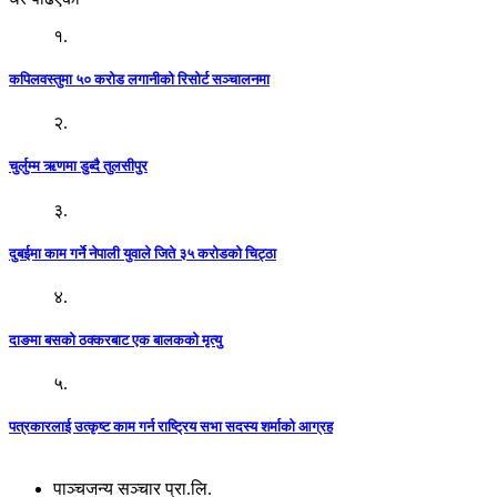
१.
कपिलवस्तुमा ५० करोड लगानीको रिसोर्ट सञ्चालनमा
२.
चुर्लुम्म ऋणमा डुब्दै तुलसीपुर
३.
दुबईमा काम गर्ने नेपाली युवाले जिते ३५ करोडको चिट्ठा
४.
दाङमा बसको ठक्करबाट एक बालकको मृत्यु
५.
पत्रकारलाई उत्कृष्ट काम गर्न राष्ट्रिय सभा सदस्य शर्माको आग्रह
पाञ्चजन्य सञ्चार प्रा.लि.