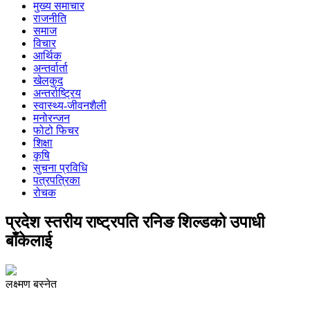
मुख्य समाचार
राजनीति
समाज
विचार
आर्थिक
अन्तर्वार्ता
खेलकुद
अन्तर्राष्ट्रिय
स्वास्थ्य-जीवनशैली
मनोरन्जन
फोटो फिचर
शिक्षा
कृषि
सुचना प्रविधि
पत्रपत्रिका
रोचक
प्रदेश स्तरीय राष्ट्रपति रनिङ शिल्डको उपाधी
बाँकेलाई
लक्ष्मण बस्नेत