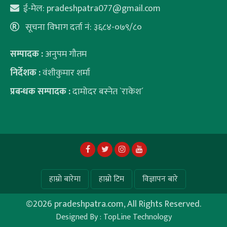
ई-मेल:
pradeshpatra077@gmail.com
सूचना विभाग दर्ता नं: ३६८४-०७९/८०
सम्पादक :
अनुपम गौतम
निर्देशक :
वंशीकुमार शर्मा
प्रबन्धक सम्पादक :
दामोदर बस्नेत `राकेश´
हाम्रो बारेमा
हाम्रो टिम
विज्ञापन बारे
©
2026 pradeshpatra.com, All Rights Reserved.
Designed By :
TopLine Technology