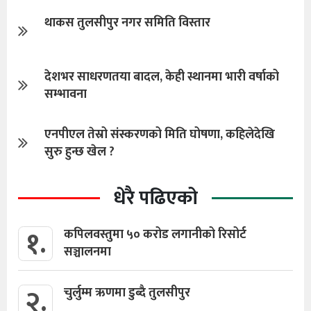
थाकस तुलसीपुर नगर समिति विस्तार
देशभर साधरणतया बादल, केही स्थानमा भारी वर्षाको
सम्भावना
एनपीएल तेस्रो संस्करणको मिति घोषणा, कहिलेदेखि
सुरु हुन्छ खेल ?
धेरै पढिएको
१.
कपिलवस्तुमा ५० करोड लगानीको रिसोर्ट
सञ्चालनमा
२.
चुर्लुम्म ऋणमा डुब्दै तुलसीपुर