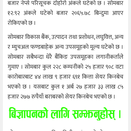
बजार नेप्से परिसूचक दोहोरो अंकले घटेको छ । सोमबार
१२.९२ अंकले घटेको बजार २०६५.७८ बिन्दुमा आएर
रोकिएको छ ।
सोमबार विकास बैंक, उत्पादन तथा प्रशोधन, लघुवित्त, अन्य
र म्युचअल फण्डबाहेक अन्य उपसमूहको मूल्य घटेको छ ।
सोमबार सबैभन्दा धेरै बैंकिङ उपसमूहका लगानीकर्ताले
गुमाए । सोमबार कुल २२८ कम्पनीको २५ हजार ९०८ वटा
कारोबारबाट ४४ लाख ९ हजार ६९१ कित्ता सेयर किनबेच
भएको छ । यसबाट कुल १ अर्ब २७ हजार ३३ लाख ८५
हजार २७७ रुपैयाँ बराबरको सेयर किनबेच भएको छ ।