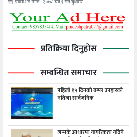
प्रकाशित मिति : २०७८ चैत्र ९ गते बुधवार
प्रतिक्रिया दिनुहोस
सम्बन्धित समाचार
पहिलो १५ दिनको बम्पर उपहारको
नतिजा सार्वजनिक
जन्मकै आधारमा नागरिकता नदिने