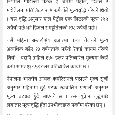
निगमले पछिल्लो पटक २ चैतमा पेट्रोल, डिजल र
मट्टीतेलमा प्रतिलिटर ५–५ रुपैयाँले मूल्यवृद्धि गरेको थियो
। यस वृद्धि अनुसार हाल पेट्रोल एक लिटरको मूल्य १५५
रुपैयाँ पर्छ भने डिजल र मट्टीतेलको १३८ रुपैयाँ पर्छ ।
यसै महिना अन्तर्राष्ट्रिय बजारमा कच्च तेलको मूल्य
अत्यधिक बढेर १३ वर्षयताकै महँगो रेकर्ड कायम गरेको
थियो । यद्यपि अहिले १४० डलर प्रतिब्यारेल मूल्यमा केही
कमी आएर ११८.५९ डलर प्रतिब्यारेल कायम छ ।
नेपालमा भारतीय आयल कर्पोरेसनले पठाउने मूल्य सूची
अनुसार महिनामा दुई पटक स्वचालित प्रणाली अनुसार
मूल्य घटबढ हुँदै आएको छ । रुस–युक्रेन युद्धपछि
लगातार मूल्यवृद्धि हुँदा उपभोक्ताहरु मर्कामा परेका छन् ।