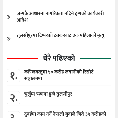
जन्मकै आधारमा नागरिकता नदिने ट्रम्पको कार्यकारी
आदेश
तुलसीपुरमा टिप्परको ठक्करबाट एक महिलाको मृत्यु
धेरै पढिएको
१.
कपिलवस्तुमा ५० करोड लगानीको रिसोर्ट
सञ्चालनमा
२.
चुर्लुम्म ऋणमा डुब्दै तुलसीपुर
दुबईमा काम गर्ने नेपाली युवाले जिते ३५ करोडको