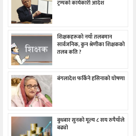
ट्रम्पको कार्यकारी आदेश
शिक्षकहरूको नयाँ तलबमान
सार्वजनिक, कुन श्रेणीका शिक्षकको
तलब कति ?
बंगलादेश फर्किने हसिनाको घोषणा
बुधबार सुनको मूल्य ८ सय रुपैयाँले
बढ्यो