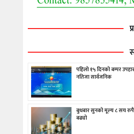
प
स
पहिलो १५ दिनको बम्पर उपहा
नतिजा सार्वजनिक
बुधबार सुनको मूल्य ८ सय रुपै
बढ्यो