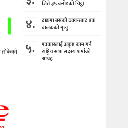
३.
जिते ३५ करोडको चिट्ठा
४.
दाङमा बसको ठक्करबाट एक
बालकको मृत्यु
५.
पत्रकारलाई उत्कृष्ट काम गर्न
ँ तोकेको
राष्ट्रिय सभा सदस्य शर्माको
आग्रह