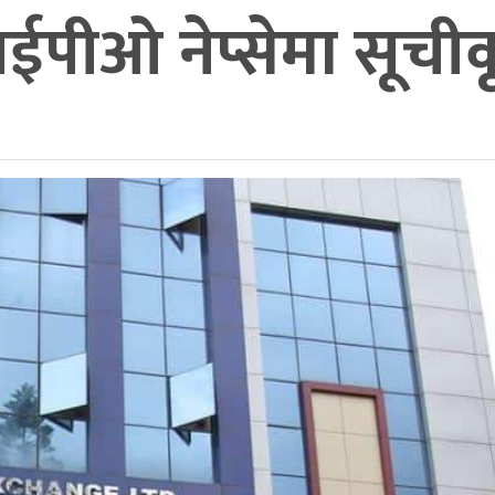
 आईपीओ नेप्सेमा सूची