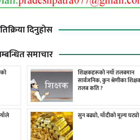
्रतिक्रिया दिनुहोस
म्बन्धित समाचार
रको
शिक्षकहरूको नयाँ तलबमान
सार्वजनिक, कुन श्रेणीका शिक्
तलब कति ?
याँले
सुन बढ्यो, चाँदीको मूल्य घट्यो