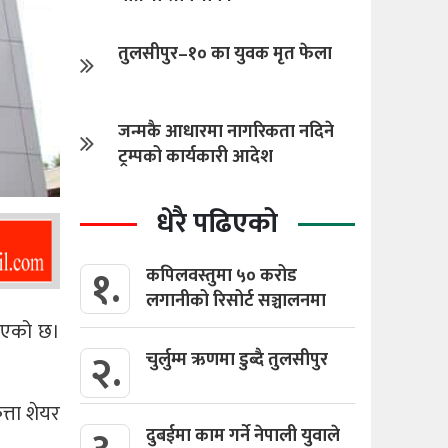
तुलसीपुर–१० का युवक मृत फेला
जन्मकै आधारमा नागरिकता नदिने
ट्रम्पको कार्यकारी आदेश
धेरै पढिएको
१.
कपिलवस्तुमा ५० करोड
लगानीको रिसोर्ट सञ्चालनमा
 भएको छ।
२.
चुर्लुम्म ऋणमा डुब्दै तुलसीपुर
्ता शेयर
दुबईमा काम गर्ने नेपाली युवाले