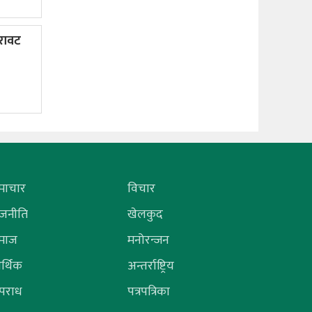
िरावट
माचार
विचार
ाजनीति
खेलकुद
माज
मनोरन्जन
र्थिक
अन्तर्राष्ट्रिय
पराध
पत्रपत्रिका