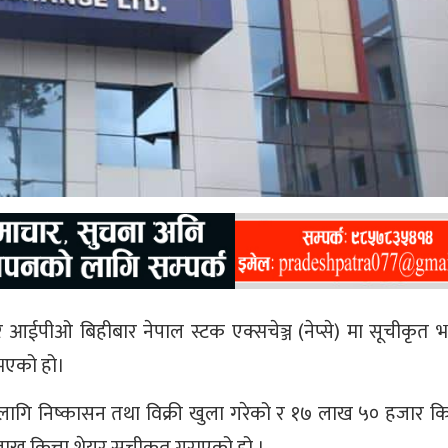
ेयर आईपीओ बिहीबार नेपाल स्टक एक्सचेञ्ज (नेप्से) मा सूचीकृत
भएको हो।
लागि निष्कासन तथा विक्री खुला गरेको र १७ लाख ५० हजार कित
ख कित्ता शेयर सूचीकृत गराएको हो ।