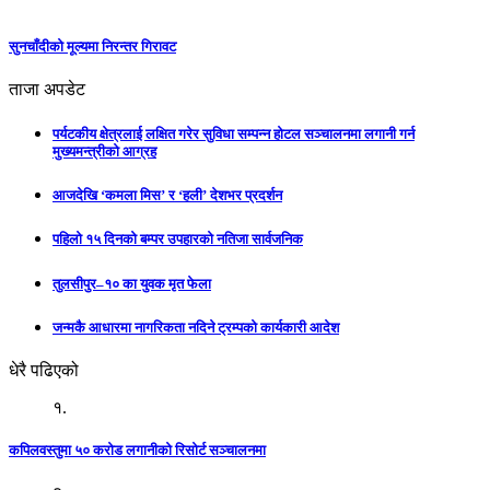
सुनचाँदीको मूल्यमा निरन्तर गिरावट
ताजा अपडेट
पर्यटकीय क्षेत्रलाई लक्षित गरेर सुविधा सम्पन्न होटल सञ्चालनमा लगानी गर्न
मुख्यमन्त्रीको आग्रह
आजदेखि ‘कमला मिस’ र ‘हली’ देशभर प्रदर्शन
पहिलो १५ दिनको बम्पर उपहारको नतिजा सार्वजनिक
तुलसीपुर–१० का युवक मृत फेला
जन्मकै आधारमा नागरिकता नदिने ट्रम्पको कार्यकारी आदेश
धेरै पढिएको
१.
कपिलवस्तुमा ५० करोड लगानीको रिसोर्ट सञ्चालनमा