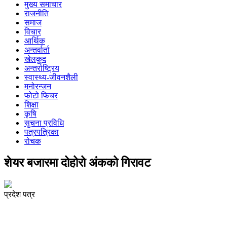
मुख्य समाचार
राजनीति
समाज
विचार
आर्थिक
अन्तर्वार्ता
खेलकुद
अन्तर्राष्ट्रिय
स्वास्थ्य-जीवनशैली
मनोरन्जन
फोटो फिचर
शिक्षा
कृषि
सुचना प्रविधि
पत्रपत्रिका
रोचक
शेयर बजारमा दोहोरो अंकको गिरावट
प्रदेश पत्र