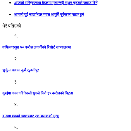
आजको राष्ट्रियसभा बैठकमा गृहमन्त्री सुधन गुरुङले जवाफ दिने
आगामी दुई साताभित्र ग्यास आपूर्ति पूर्णरूपमा सहज हुने
धेरै पढिएको
१.
कपिलवस्तुमा ५० करोड लगानीको रिसोर्ट सञ्चालनमा
२.
चुर्लुम्म ऋणमा डुब्दै तुलसीपुर
३.
दुबईमा काम गर्ने नेपाली युवाले जिते ३५ करोडको चिट्ठा
४.
दाङमा बसको ठक्करबाट एक बालकको मृत्यु
५.