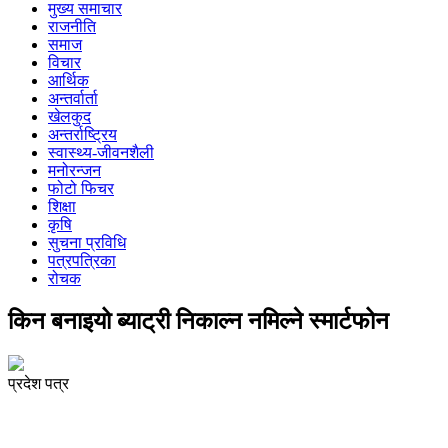
मुख्य समाचार
राजनीति
समाज
विचार
आर्थिक
अन्तर्वार्ता
खेलकुद
अन्तर्राष्ट्रिय
स्वास्थ्य-जीवनशैली
मनोरन्जन
फोटो फिचर
शिक्षा
कृषि
सुचना प्रविधि
पत्रपत्रिका
रोचक
किन बनाइयो ब्याट्री निकाल्न नमिल्ने स्मार्टफोन
प्रदेश पत्र