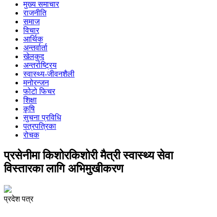
मुख्य समाचार
राजनीति
समाज
विचार
आर्थिक
अन्तर्वार्ता
खेलकुद
अन्तर्राष्ट्रिय
स्वास्थ्य-जीवनशैली
मनोरन्जन
फोटो फिचर
शिक्षा
कृषि
सुचना प्रविधि
पत्रपत्रिका
रोचक
प्रसेनीमा किशोरकिशोरी मैत्री स्वास्थ्य सेवा
विस्तारका लागि अभिमुखीकरण
प्रदेश पत्र