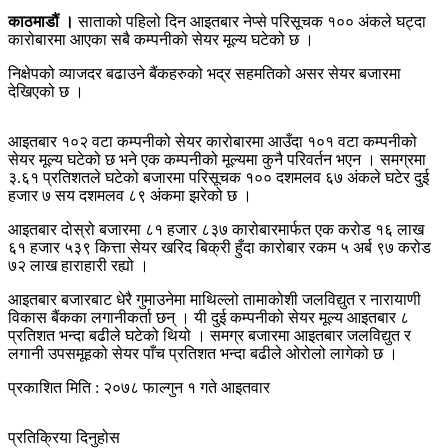
काठमाडौं ।
साताको पहिलो दिन आइतबार नेप्से परिसूचक १०० अंकले घट्दा
कारोबारमा आएका सबै कम्पनीको सेयर मूल्य घटेको छ ।
निक्षेपको व्याजदर बढाउने बैंकहरुको भद्र सहमतिको असर सेयर बजारमा
देखिएको छ ।
आइतबार १०२ वटा कम्पनीको सेयर कारोबारमा आउँदा १०१ वटा कम्पनीको
सेयर मूल्य घटेको छ भने एक कम्पनीको मूल्यमा कुनै परिवर्तन भएन । समग्रमा
३.६१ प्रतिशतले घटेको बजारमा परिसूचक १०० दशमलव ६७ अंकले घटेर दुई
हजार ७ सय दशमलव ८९ अंकमा झरेको छ ।
आइतबार दोस्रो बजारमा ८१ हजार ८३७ कारोबारमार्फत एक करोड १६ लाख
६१ हजार ५३९ कित्ता सेयर खरिद बिक्री हुँदा कारोबार रकम ५ अर्ब ९७ करोड
७२ लाख हाराहारी रह्यो ।
आइतबार बजारबाट धेरै गुमाउनेमा माथिल्लो तामाकोशी जलविद्युत र नारायाणी
विकास बैंकका लगानीकर्ता छन् । यी दुई कम्पनीको सेयर मूल्य आइतबार ८
प्रतिशत भन्दा बढीले घटेको थियो । समग्र बजारमा आइतबार जलविद्युत र
लगानी उपसमूहको सेयर पाँच प्रतिशत भन्दा बढीले ओरोलो लागेको छ ।
प्रकाशित मिति : २०७८ फाल्गुन १ गते आइतवार
प्रतिक्रिया दिनुहोस