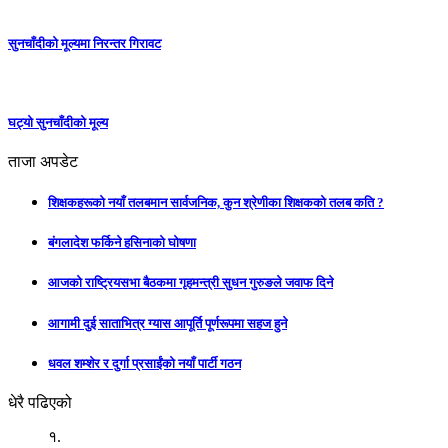
सुनचाँदीको मूल्यमा निरन्तर गिरावट
घट्यो सुनचाँदीको मूल्य
ताजा अपडेट
शिक्षकहरूको नयाँ तलबमान सार्वजनिक, कुन श्रेणीका शिक्षकको तलब कति ?
बंगलादेश फर्किने हसिनाको घोषणा
आजको राष्ट्रियसभा बैठकमा गृहमन्त्री सुधन गुरुङले जवाफ दिने
आगामी दुई साताभित्र ग्यास आपूर्ति पूर्णरूपमा सहज हुने
धवल शम्शेर र दुर्गा प्रसाईंको नयाँ पार्टी गठन
धेरै पढिएको
१.