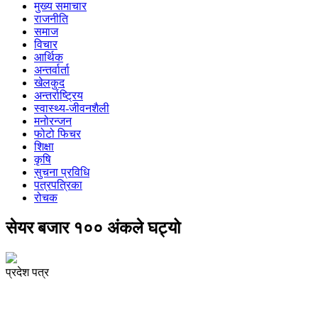
मुख्य समाचार
राजनीति
समाज
विचार
आर्थिक
अन्तर्वार्ता
खेलकुद
अन्तर्राष्ट्रिय
स्वास्थ्य-जीवनशैली
मनोरन्जन
फोटो फिचर
शिक्षा
कृषि
सुचना प्रविधि
पत्रपत्रिका
रोचक
सेयर बजार १०० अंकले घट्यो
प्रदेश पत्र