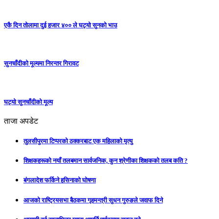
एकै दिन तोलामा दुई हजार ४०० ले घट्यो सुनको भाउ
सुनचाँदीको मूल्यमा निरन्तर गिरावट
घट्यो सुनचाँदीको मूल्य
ताजा अपडेट
तुलसीपुरमा टिप्परको ठक्करबाट एक महिलाको मृत्यु
शिक्षकहरूको नयाँ तलबमान सार्वजनिक, कुन श्रेणीका शिक्षकको तलब कति ?
बंगलादेश फर्किने हसिनाको घोषणा
आजको राष्ट्रियसभा बैठकमा गृहमन्त्री सुधन गुरुङले जवाफ दिने