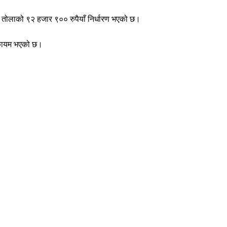
य तोलाको ९२ हजार ९०० रुपैयाँ निर्धारण भएको छ।
ँ कायम भएको छ।