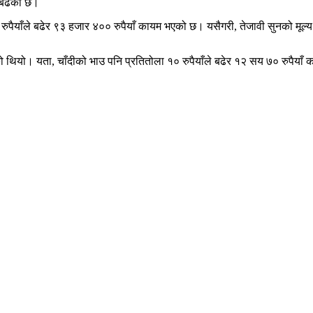
 बढेको छ।
ुपैयाँले बढेर ९३ हजार ४०० रुपैयाँ कायम भएको छ। यसैगरी, तेजावी सुनको मूल्
 थियो। यता, चाँदीको भाउ पनि प्रतितोला १० रुपैयाँले बढेर १२ सय ७० रुपैया