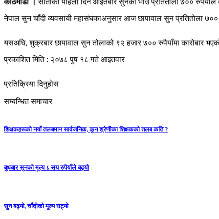
काठमाडौं ।
साताको पहिलो दिन आइतबार सुनको भाउ प्रतितोला ७०० रुपैयाँले
नेपाल सुन चाँदी व्यवसायी महासंघकाअनुसार आज छापावाल सुन प्रतितोला ७०० र
यसअघि, शुक्रबार छापावाल सुन तोलाको ९२ हजार ७०० रुपैयाँमा कारोबार भएको
प्रकाशित मिति : २०७८ पुष १८ गते आइतवार
प्रतिक्रिया दिनुहोस
सम्बन्धित समाचार
शिक्षकहरूको नयाँ तलबमान सार्वजनिक, कुन श्रेणीका शिक्षकको तलब कति ?
बुधबार सुनको मूल्य ८ सय रुपैयाँले बढ्यो
सुन बढ्यो, चाँदीको मूल्य घट्यो