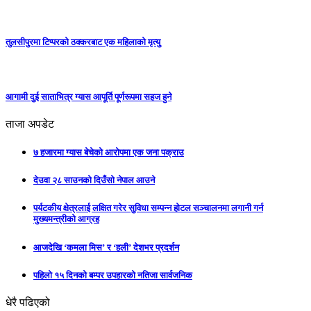
तुलसीपुरमा टिप्परको ठक्करबाट एक महिलाको मृत्यु
आगामी दुई साताभित्र ग्यास आपूर्ति पूर्णरूपमा सहज हुने
ताजा अपडेट
७ हजारमा ग्यास बेचेको आरोपमा एक जना पक्राउ
देउवा २८ साउनको दिउँसो नेपाल आउने
पर्यटकीय क्षेत्रलाई लक्षित गरेर सुविधा सम्पन्न होटल सञ्चालनमा लगानी गर्न
मुख्यमन्त्रीको आग्रह
आजदेखि ‘कमला मिस’ र ‘हली’ देशभर प्रदर्शन
पहिलो १५ दिनको बम्पर उपहारको नतिजा सार्वजनिक
धेरै पढिएको