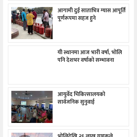
आगामी दुई साताभित्र ग्यास आपूर्ति
पूर्णरूपमा सहज हुने
यी स्थानमा आज भारी वर्षा, भोलि
पनि देशभर वर्षाको सम्भावना
आयुर्वेद चिकित्सालयको
सार्वजनिक सुनुवाई
भोलिदेखि २६ लाख ग्राहकले