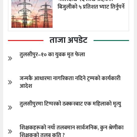
बिजुलीको ५ प्रतिशत भ्याट तिर्नुपर्ने
ताजा अपडेट
तुलसीपुर–१० का युवक मृत फेला
जन्मकै आधारमा नागरिकता नदिने ट्रम्पको कार्यकारी
आदेश
तुलसीपुरमा टिप्परको ठक्करबाट एक महिलाको मृत्यु
शिक्षकहरूको नयाँ तलबमान सार्वजनिक, कुन श्रेणीका
शिक्षकको तलब कति ?