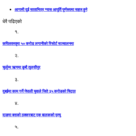
आगामी दुई साताभित्र ग्यास आपूर्ति पूर्णरूपमा सहज हुने
धेरै पढिएको
१.
कपिलवस्तुमा ५० करोड लगानीको रिसोर्ट सञ्चालनमा
२.
चुर्लुम्म ऋणमा डुब्दै तुलसीपुर
३.
दुबईमा काम गर्ने नेपाली युवाले जिते ३५ करोडको चिट्ठा
४.
दाङमा बसको ठक्करबाट एक बालकको मृत्यु
५.