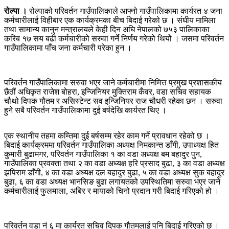
रोल्पा ।
रोल्पाको परिवर्तन गाउँपालिकाले आफ्नो गाउँपालिकामा कार्यरत ४ जना
कर्मचारीलाई विहीबार एक कार्यक्रमका बीच बिदाई गरेको छ । संघीय मामिला
तथा सामान्य कानुन मन्त्रालयले केही दिन अघि नेपालको ७५३ पालिकाका
करिब १७ सय बढी कर्मचारीको सरुवा गर्ने निर्णय गरेको थियोे । जसमा परिवर्तन
गाउँपालिकामा पाँच जना कर्मचारी परेका हुन ।
परिवर्तन गाउँपालिकामा सरुवा भएर जाने कर्मचारीमा निमित्त प्रमुख प्रशासकीय
छैठौं अधिकृत राजेश बोहरा, इन्जिनियर मुक्तिराम कँवर, वडा सचिव सहायक
चौथो दिपक गौतम र असिस्टेन्ट सव इन्जिनियर राज चौधरी रहेका छन । सरुवा
हुने सबै परिवर्तन गाउँपालिकामा दुई बर्षदेखि कार्यरत थिए ।
एक स्थानीय तहमा कम्तिमा दुई बर्षसम्म रहेर काम गर्ने प्रावधान रहेको छ ।
बिदाई कार्यक्रममा परिवर्तन गाउँपालिका अध्यक्ष निमकान्त डाँगी, उपाध्यक्ष हित
कुमारी बुढामगर, परिवर्तन गाउँपालिका १ का वडा अध्यक्ष बम बहादुर पुन,
गाउँपालिका प्रवक्ता तथा २ का वडा अध्यक्ष हरि प्रसाद बुढा, ३ का वडा अध्यक्ष
झपिराम डाँगी, ४ का वडा अध्यक्ष दल बहादुर बुढा, ५ का वडा अध्यक्ष सुक बहादुर
बुढा, ६ का वडा अध्यक्ष भानसिङ बुढा लगायतको उपस्थितिमा सरुवा भएर जाने
कर्मचारीलाई फुलमाला, अबिर र मायाको चिनो प्रदान गरी बिदाई गरिएको हो ।
परिवर्तन वडा नं ६ मा कार्यरत सचिव दिपक गौतमलाई पनि बिदाई गरिएको छ ।