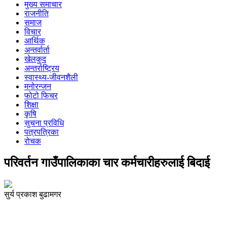
मुख्य समाचार
राजनीति
समाज
विचार
आर्थिक
अन्तर्वार्ता
खेलकुद
अन्तर्राष्ट्रिय
स्वास्थ्य-जीवनशैली
मनोरन्जन
फोटो फिचर
शिक्षा
कृषि
सुचना प्रविधि
पत्रपत्रिका
रोचक
परिवर्तन गाउँपालिकाका चार कर्मचारीहरुलाई बिदाई
सुर्य प्रकाश बुढामगर