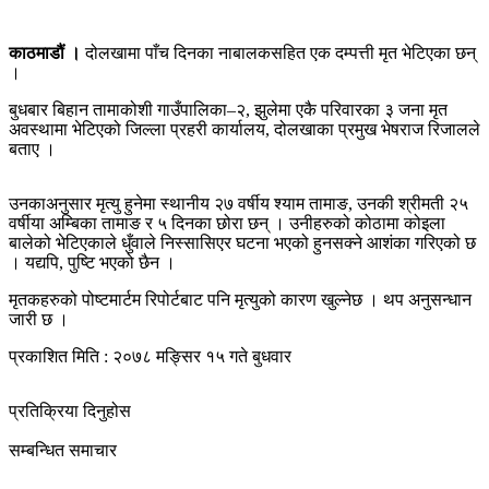
काठमाडौं ।
दोलखामा पाँच दिनका नाबालकसहित एक दम्पत्ती मृत भेटिएका छन्
।
बुधबार बिहान तामाकोशी गाउँपालिका–२, झुलेमा एकै परिवारका ३ जना मृत
अवस्थामा भेटिएको जिल्ला प्रहरी कार्यालय, दोलखाका प्रमुख भेषराज रिजालले
बताए ।
उनकाअनुसार मृत्यु हुनेमा स्थानीय २७ वर्षीय श्याम तामाङ, उनकी श्रीमती २५
वर्षीया अम्बिका तामाङ र ५ दिनका छोरा छन् । उनीहरुको कोठामा कोइला
बालेको भेटिएकाले धुँवाले निस्सासिएर घटना भएको हुनसक्ने आशंका गरिएको छ
। यद्यपि, पुष्टि भएको छैन ।
मृतकहरुको पोष्टमार्टम रिपोर्टबाट पनि मृत्युको कारण खुल्नेछ । थप अनुसन्धान
जारी छ ।
प्रकाशित मिति : २०७८ मङ्सिर १५ गते बुधवार
प्रतिक्रिया दिनुहोस
सम्बन्धित समाचार