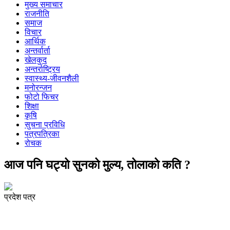
मुख्य समाचार
राजनीति
समाज
विचार
आर्थिक
अन्तर्वार्ता
खेलकुद
अन्तर्राष्ट्रिय
स्वास्थ्य-जीवनशैली
मनोरन्जन
फोटो फिचर
शिक्षा
कृषि
सुचना प्रविधि
पत्रपत्रिका
रोचक
आज पनि घट्यो सुनको मुल्य, तोलाको कति ?
प्रदेश पत्र