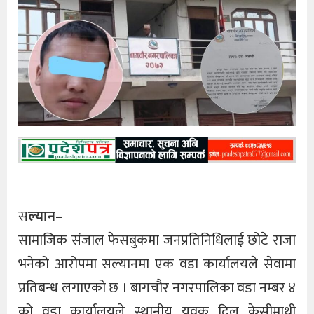
स
ल्यान–
सामाजिक संजाल फेसबुकमा जनप्रतिनिधिलाई छोटे राजा
भनेको आरोपमा सल्यानमा एक वडा कार्यालयले सेवामा
प्रतिबन्ध लगाएको छ । बागचौर नगरपालिका वडा नम्बर ४
को वडा कार्यालयले स्थानीय युवक दिल केसीमाथी