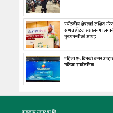
पर्यटकीय क्षेत्रलाई लक्षित गरे
सम्पन्न होटल सञ्चालनमा लगानी
मुख्यमन्त्रीको आग्रह
पहिलो १५ दिनको बम्पर उपहा
नतिजा सार्वजनिक
पाञ्चजन्य सञ्चार प्रा.लि.