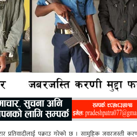
ई फरार प्रतिवादीलाई पक्राउ गरेको छ । सामुहिक जवरजस्ती कर