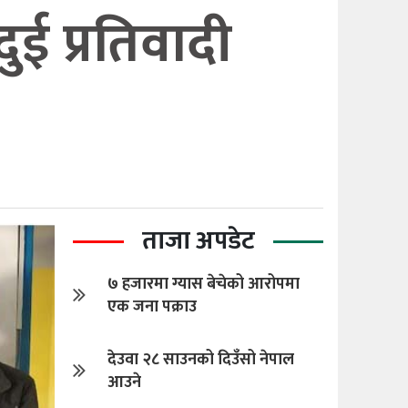
दुई प्रतिवादी
ताजा अपडेट
७ हजारमा ग्यास बेचेको आरोपमा
एक जना पक्राउ
देउवा २८ साउनको दिउँसो नेपाल
आउने