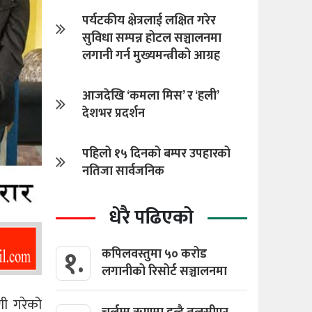
पर्यटकीय क्षेत्रलाई लक्षित गरेर
सुविधा सम्पन्न होटल सञ्चालनमा
लगानी गर्न मुख्यमन्त्रीको आग्रह
आजदेखि ‘कमला मिस’ र ‘हली’
देशभर प्रदर्शन
पहिलो १५ दिनको बम्पर उपहारको
नतिजा सार्वजनिक
धेरै पढिएको
१.
कपिलवस्तुमा ५० करोड
लगानीको रिसोर्ट सञ्चालनमा
णी गरेको