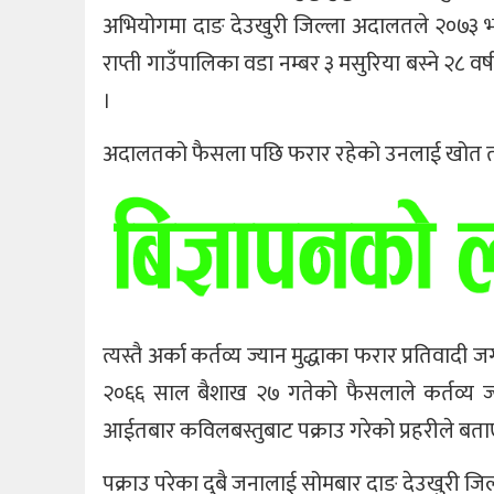
अभियोगमा दाङ देउखुरी जिल्ला अदालतले २०७३ भ
राप्ती गाउँपालिका वडा नम्बर ३ मसुरिया बस्ने २८ 
।
अदालतको फैसला पछि फरार रहेको उनलाई खोत तलास
त्यस्तै अर्का कर्तव्य ज्यान मुद्धाका फरार प्रतिवा
२०६६ साल बैशाख २७ गतेको फैसलाले कर्तव्य ज्य
आईतबार कविलबस्तुबाट पक्राउ गरेको प्रहरीले बत
पक्राउ परेका दुबै जनालाई सोमबार दाङ देउखुरी ज