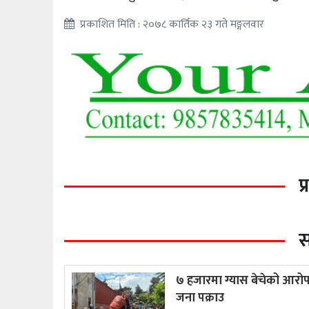
प्रकाशित मिति : २०७८ कार्तिक २३ गते मङ्गलवार
प
स
७ हजारमा ग्यास बेचेको आरो
जना पक्राउ