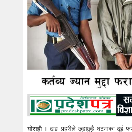
घोराही ।
दाङ प्रहरीले छुट्टाछुट्टै घटनाका दु