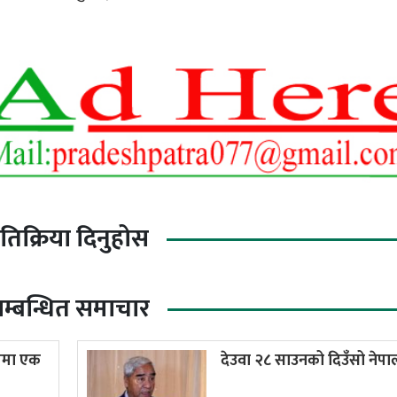
्रतिक्रिया दिनुहोस
म्बन्धित समाचार
पमा एक
देउवा २८ साउनको दिउँसो नेप