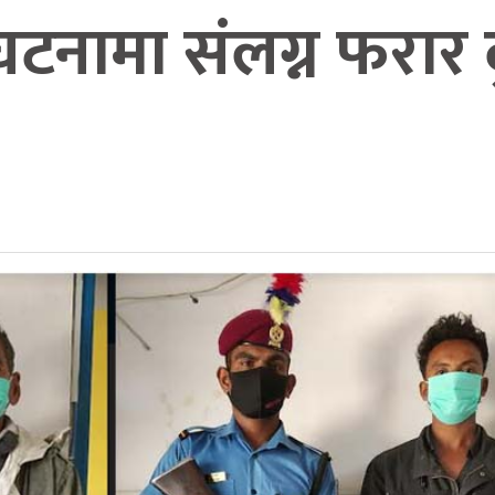
ै घटनामा संलग्न फरार 