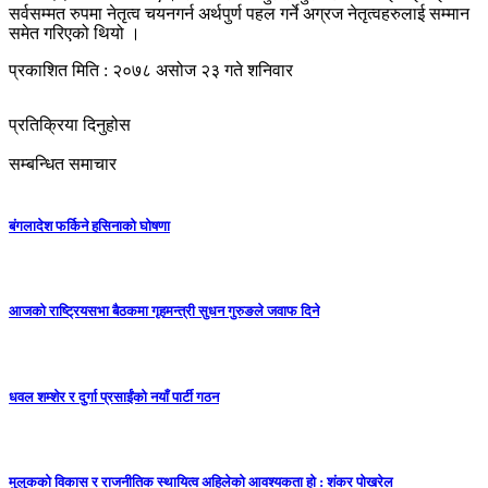
सर्वसम्मत रुपमा नेतृत्व चयनगर्न अर्थपुर्ण पहल गर्ने अग्रज नेतृत्वहरुलाई सम्मान
समेत गरिएको थियो ।
प्रकाशित मिति : २०७८ असोज २३ गते शनिवार
प्रतिक्रिया दिनुहोस
सम्बन्धित समाचार
बंगलादेश फर्किने हसिनाको घोषणा
आजको राष्ट्रियसभा बैठकमा गृहमन्त्री सुधन गुरुङले जवाफ दिने
धवल शम्शेर र दुर्गा प्रसाईंको नयाँ पार्टी गठन
मुलुकको विकास र राजनीतिक स्थायित्व अहिलेको आवश्यकता हो : शंकर पोखरेल