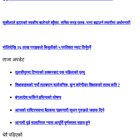
सुशीलाले हटाएको स्वकीय बालेनले ब्युँताए, सचिव सरह तलब–भत्ता बढाउने तयारीमा अर्थमन्त्री
भोलिदेखि २६ लाख ग्राहकले बिजुलीको ५ प्रतिशत भ्याट तिर्नुपर्ने
ताजा अपडेट
तुलसीपुरमा टिप्परको ठक्करबाट एक महिलाको मृत्यु
शिक्षकहरूको नयाँ तलबमान सार्वजनिक, कुन श्रेणीका शिक्षकको तलब कति ?
बंगलादेश फर्किने हसिनाको घोषणा
आजको राष्ट्रियसभा बैठकमा गृहमन्त्री सुधन गुरुङले जवाफ दिने
आगामी दुई साताभित्र ग्यास आपूर्ति पूर्णरूपमा सहज हुने
धेरै पढिएको