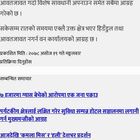
आवतजावत गर्दा विशेष सावधानी अपनाउन समेत सबैमा आग्रह
गरेको छ ।
सकेसम्म रातको समयमा एक्लै उक्त क्षेत्र भएर हिडँडुल तथा
आवतजावत नगर्न वन कार्यालयको आग्रह छ ।
प्रकाशित मिति : २०७८ असोज १९ गते मङ्गलवार
प्रतिक्रिया दिनुहोस
सम्बन्धित समाचार
७ हजारमा ग्यास बेचेको आरोपमा एक जना पक्राउ
पर्यटकीय क्षेत्रलाई लक्षित गरेर सुविधा सम्पन्न होटल सञ्चालनमा लगानी
गर्न मुख्यमन्त्रीको आग्रह
आजदेखि ‘कमला मिस’ र ‘हली’ देशभर प्रदर्शन