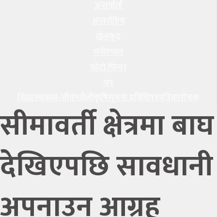
अन्तर्वार्ता
अन्तर्राष्ट्रिय
खेलकुद
मनोरन्जन
फोटो फिचर
थप
शिक्षा
स्वास्थ्य-जीवनशैली
कृषि
सुचना प्रविधि
पत्रपत्रिका
रोचक
सीमावर्ती क्षेत्रमा बाघ
देखिएपछि सावधानी
अपनाउन आग्रह