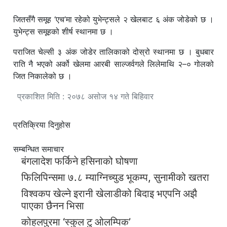
जितसँगै समूह ‘एच’मा रहेको युभेन्ट्सले २ खेलबाट ६ अंक जोडेको छ ।
युभेन्ट्स समूहको शीर्ष स्थानमा छ ।
पराजित चेल्सी ३ अंक जोडेर तालिकाको दोस्रो स्थानमा छ । बुधबार
राति नै भएको अर्को खेलमा आरबी साल्जर्वगले लिलेमाथि २–० गोलको
जित निकालेको छ ।
प्रकाशित मिति : २०७८ असोज १४ गते बिहिवार
प्रतिक्रिया दिनुहोस
सम्बन्धित समाचार
बंगलादेश फर्किने हसिनाको घोषणा
फिलिपिन्समा ७.८ म्याग्निच्युड भूकम्प, सुनामीको खतरा
विश्वकप खेल्ने इरानी खेलाडीको बिदाइ भएपनि अझै
पाएका छैनन भिसा
कोहलपुरमा ‘स्कुल टु ओलम्पिक’