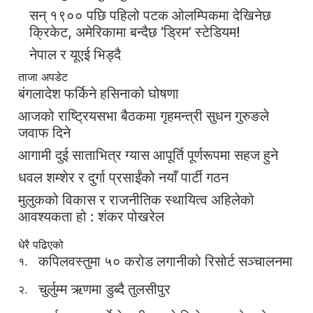
सन् १९०० पछि पहिलो पटक ओलम्पिकमा देखिनेछ
क्रिकेट, अमेरिकामा बन्दैछ ‘ड्रिम’ स्टेडियम!
नेपाल र यूएई भिड्दै
ताजा अपडेट
बंगलादेश फर्किने हसिनाको घोषणा
आजको राष्ट्रियसभा बैठकमा गृहमन्त्री सुधन गुरुङले
जवाफ दिने
आगामी दुई साताभित्र ग्यास आपूर्ति पूर्णरूपमा सहज हुने
धवल शम्शेर र दुर्गा प्रसाईंको नयाँ पार्टी गठन
मुलुकको विकास र राजनीतिक स्थायित्व अहिलेको
आवश्यकता हो : शंकर पोखरेल
धेरै पढिएको
कपिलवस्तुमा ५० करोड लगानीको रिसोर्ट सञ्चालनमा
१.
चुर्लुम्म ऋणमा डुब्दै तुलसीपुर
२.