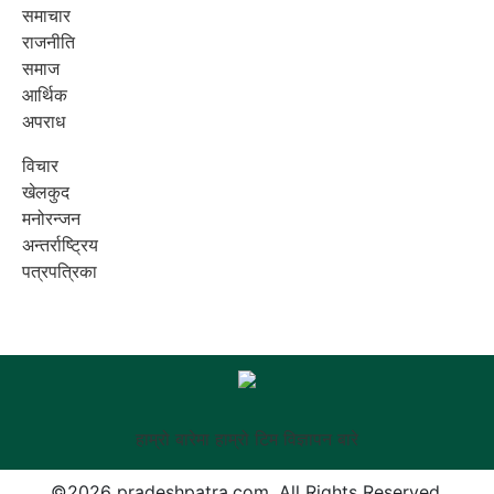
समाचार
राजनीति
समाज
आर्थिक
अपराध
विचार
खेलकुद
मनोरन्जन
अन्तर्राष्ट्रिय
पत्रपत्रिका
हाम्रो बारेमा
हाम्रो टिम
विज्ञापन बारे
©
2026 pradeshpatra.com, All Rights Reserved.