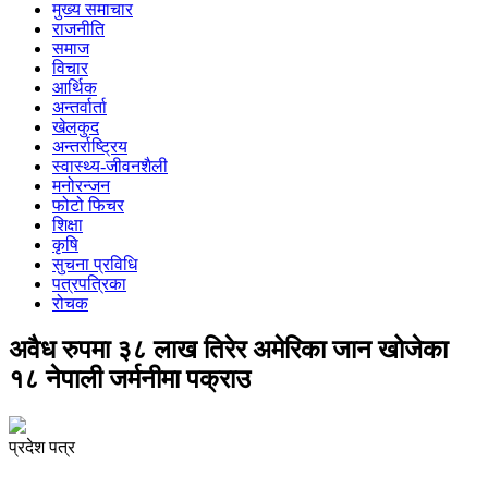
मुख्य समाचार
राजनीति
समाज
विचार
आर्थिक
अन्तर्वार्ता
खेलकुद
अन्तर्राष्ट्रिय
स्वास्थ्य-जीवनशैली
मनोरन्जन
फोटो फिचर
शिक्षा
कृषि
सुचना प्रविधि
पत्रपत्रिका
रोचक
अवैध रुपमा ३८ लाख तिरेर अमेरिका जान खोजेका
१८ नेपाली जर्मनीमा पक्राउ
प्रदेश पत्र