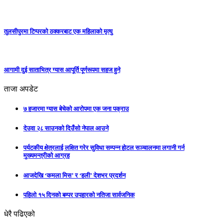
तुलसीपुरमा टिप्परको ठक्करबाट एक महिलाको मृत्यु
आगामी दुई साताभित्र ग्यास आपूर्ति पूर्णरूपमा सहज हुने
ताजा अपडेट
७ हजारमा ग्यास बेचेको आरोपमा एक जना पक्राउ
देउवा २८ साउनको दिउँसो नेपाल आउने
पर्यटकीय क्षेत्रलाई लक्षित गरेर सुविधा सम्पन्न होटल सञ्चालनमा लगानी गर्न
मुख्यमन्त्रीको आग्रह
आजदेखि ‘कमला मिस’ र ‘हली’ देशभर प्रदर्शन
पहिलो १५ दिनको बम्पर उपहारको नतिजा सार्वजनिक
धेरै पढिएको