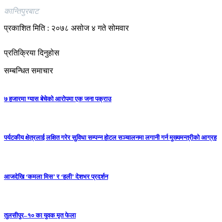
कान्तिपुरबाट
प्रकाशित मिति : २०७८ असोज ४ गते सोमवार
प्रतिक्रिया दिनुहोस
सम्बन्धित समाचार
७ हजारमा ग्यास बेचेको आरोपमा एक जना पक्राउ
पर्यटकीय क्षेत्रलाई लक्षित गरेर सुविधा सम्पन्न होटल सञ्चालनमा लगानी गर्न मुख्यमन्त्रीको आग्रह
आजदेखि ‘कमला मिस’ र ‘हली’ देशभर प्रदर्शन
तुलसीपुर–१० का युवक मृत फेला