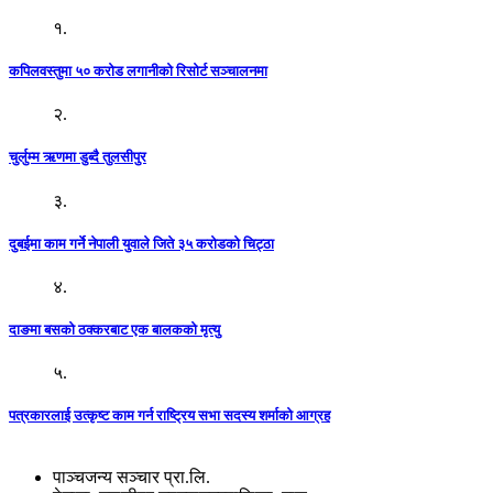
१.
कपिलवस्तुमा ५० करोड लगानीको रिसोर्ट सञ्चालनमा
२.
चुर्लुम्म ऋणमा डुब्दै तुलसीपुर
३.
दुबईमा काम गर्ने नेपाली युवाले जिते ३५ करोडको चिट्ठा
४.
दाङमा बसको ठक्करबाट एक बालकको मृत्यु
५.
पत्रकारलाई उत्कृष्ट काम गर्न राष्ट्रिय सभा सदस्य शर्माको आग्रह
पाञ्चजन्य सञ्चार प्रा.लि.