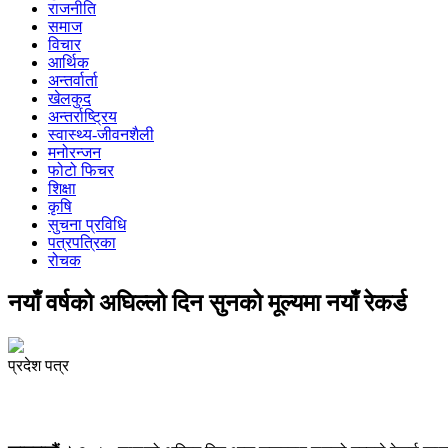
राजनीति
समाज
विचार
आर्थिक
अन्तर्वार्ता
खेलकुद
अन्तर्राष्ट्रिय
स्वास्थ्य-जीवनशैली
मनोरन्जन
फोटो फिचर
शिक्षा
कृषि
सुचना प्रविधि
पत्रपत्रिका
रोचक
नयाँ वर्षको अघिल्लो दिन सुनको मूल्यमा नयाँ रेकर्ड
प्रदेश पत्र