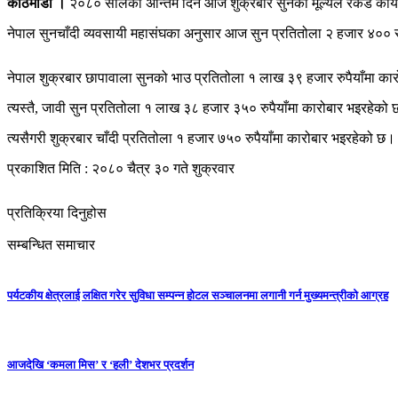
काठमाडौं ।
२०८० सालको अन्तिम दिन आज शुक्रबार सुनको मूल्यले रेकर्ड का
नेपाल सुनचाँदी व्यवसायी महासंघका अनुसार आज सुन प्रतितोला २ हजार ४०० रुपै
नेपाल शुक्रबार छापावाला सुनको भाउ प्रतितोला १ लाख ३९ हजार रुपैयाँमा क
त्यस्तै, जावी सुन प्रतितोला १ लाख ३८ हजार ३५० रुपैयाँमा कारोबार भइरहेक
त्यसैगरी शुक्रबार चाँदी प्रतितोला १ हजार ७५० रुपैयाँमा कारोबार भइरहेको छ
प्रकाशित मिति : २०८० चैत्र ३० गते शुक्रवार
प्रतिक्रिया दिनुहोस
सम्बन्धित समाचार
पर्यटकीय क्षेत्रलाई लक्षित गरेर सुविधा सम्पन्न होटल सञ्चालनमा लगानी गर्न मुख्यमन्त्रीको आग्रह
आजदेखि ‘कमला मिस’ र ‘हली’ देशभर प्रदर्शन