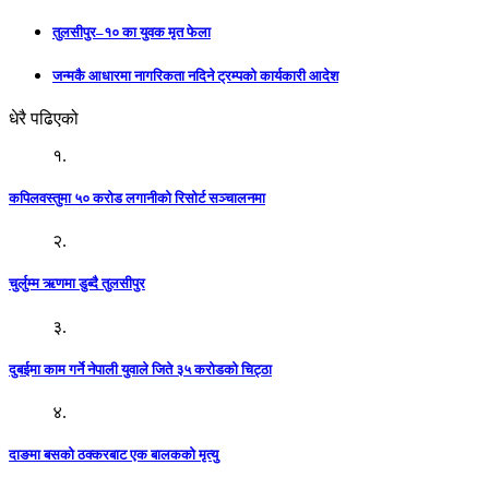
तुलसीपुर–१० का युवक मृत फेला
जन्मकै आधारमा नागरिकता नदिने ट्रम्पको कार्यकारी आदेश
धेरै पढिएको
१.
कपिलवस्तुमा ५० करोड लगानीको रिसोर्ट सञ्चालनमा
२.
चुर्लुम्म ऋणमा डुब्दै तुलसीपुर
३.
दुबईमा काम गर्ने नेपाली युवाले जिते ३५ करोडको चिट्ठा
४.
दाङमा बसको ठक्करबाट एक बालकको मृत्यु