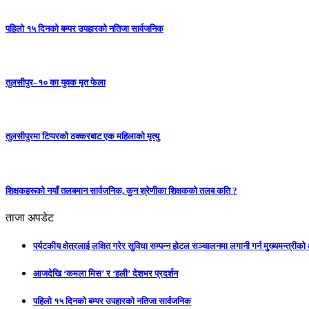
पहिलो १५ दिनको बम्पर उपहारको नतिजा सार्वजनिक
तुलसीपुर–१० का युवक मृत फेला
तुलसीपुरमा टिप्परको ठक्करबाट एक महिलाको मृत्यु
शिक्षकहरूको नयाँ तलबमान सार्वजनिक, कुन श्रेणीका शिक्षकको तलब कति ?
ताजा अपडेट
पर्यटकीय क्षेत्रलाई लक्षित गरेर सुविधा सम्पन्न होटल सञ्चालनमा लगानी गर्न मुख्यमन्त्रीक
आजदेखि ‘कमला मिस’ र ‘हली’ देशभर प्रदर्शन
पहिलो १५ दिनको बम्पर उपहारको नतिजा सार्वजनिक