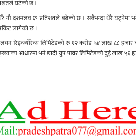
िशतले घटेको छ ।
 धेरै नौ दशमलव ६९ प्रतिशतले बढेको छ । सबैभन्दा धेरै घट्नेमा भ
सर्किट लागेको छ ।
लयन रिइन्स्योरेन्स लिमिटेडको रु १२ करोड ५४ लाख ८८ हजार
ख्याका आधारमा भने ङादी ग्रुप पावर लिमिटेडको दुई लाख ५६ 