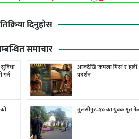
्रतिक्रिया दिनुहोस
म्बन्धित समाचार
र सुविधा
आजदेखि ‘कमला मिस’ र ‘हली’
 गर्न
प्रदर्शन
रको
तुलसीपुर–१० का युवक मृत फे