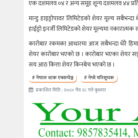
एक दशमलव ०४ र अन्य समूह शून्य दशमलव ४४ प्रत
मान्डु हाइड्रोपावर लिमिटेडको शेयर मूल्य सबैभन्दा
हाईड्रो इनर्जी लिमिटेडको शेयर मूल्यमा नकारात्मक 
कारोबार रकमका आधारमा आज सबैभन्दा धेरै हिमा
शेयर कारोबार भएको छ । कारोबार भएका शेयर सङ्
सय आठ कित्ता शेयर किनबेच भएको छ ।
नेपाल स्टक एक्सचेञ्ज
नेप्से परिसूचक
प्रकाशित मिति : २०८० चैत्र २८ गते बुधवार