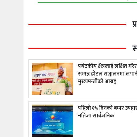
प
स
पर्यटकीय क्षेत्रलाई लक्षित गरे
सम्पन्न होटल सञ्चालनमा लगानी
मुख्यमन्त्रीको आग्रह
पहिलो १५ दिनको बम्पर उपहा
नतिजा सार्वजनिक