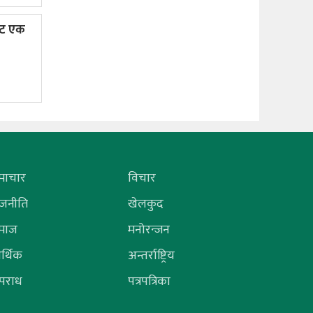
ाट एक
माचार
विचार
ाजनीति
खेलकुद
माज
मनोरन्जन
र्थिक
अन्तर्राष्ट्रिय
पराध
पत्रपत्रिका