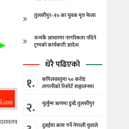
तुलसीपुर–१० का युवक मृत फेला
जन्मकै आधारमा नागरिकता नदिने
ट्रम्पको कार्यकारी आदेश
धेरै पढिएको
१.
कपिलवस्तुमा ५० करोड
लगानीको रिसोर्ट सञ्चालनमा
२.
चुर्लुम्म ऋणमा डुब्दै तुलसीपुर
१० दशमलव
दुबईमा काम गर्ने नेपाली युवाले