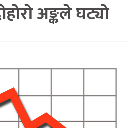
ोहोरो अङ्कले घट्यो