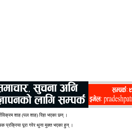
र्णविक्रम शाह (पल शाह) रिहा भएका छन् ।
रक्रिया पूरा गरेर थुना मुक्त भएका हुन् ।