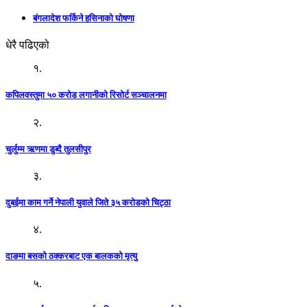
बंगलादेश फर्किने हसिनाको घोषणा
धेरै पढिएको
१.
कपिलवस्तुमा ५० करोड लगानीको रिसोर्ट सञ्चालनमा
२.
चुर्लुम्म ऋणमा डुब्दै तुलसीपुर
३.
दुबईमा काम गर्ने नेपाली युवाले जिते ३५ करोडको चिट्ठा
४.
दाङमा बसको ठक्करबाट एक बालकको मृत्यु
५.