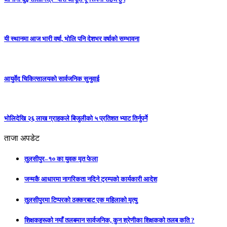
यी स्थानमा आज भारी वर्षा, भोलि पनि देशभर वर्षाको सम्भावना
आयुर्वेद चिकित्सालयको सार्वजनिक सुनुवाई
भोलिदेखि २६ लाख ग्राहकले बिजुलीको ५ प्रतिशत भ्याट तिर्नुपर्ने
ताजा अपडेट
तुलसीपुर–१० का युवक मृत फेला
जन्मकै आधारमा नागरिकता नदिने ट्रम्पको कार्यकारी आदेश
तुलसीपुरमा टिप्परको ठक्करबाट एक महिलाको मृत्यु
शिक्षकहरूको नयाँ तलबमान सार्वजनिक, कुन श्रेणीका शिक्षकको तलब कति ?