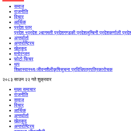
समाज
राजनीति
विचार
आर्थिक
प्रदेश पत्र
प्रदेश १
प्रदेश २
बागमती प्रदेश
गण्डकी प्रदेश
लुम्बिनी प्रदेश
कर्णाली प्रदे
अन्तर्वार्ता
अन्तर्राष्ट्रिय
खेलकुद
मनोरन्जन
फोटो फिचर
थप
शिक्षा
स्वास्थ्य-जीवनशैली
कृषि
सुचना प्रविधि
पत्रपत्रिका
रोचक
२०८३ साउन २२ गते शुक्रवार
मुख्य समाचार
राजनीति
समाज
विचार
आर्थिक
अन्तर्वार्ता
खेलकुद
अन्तर्राष्ट्रिय