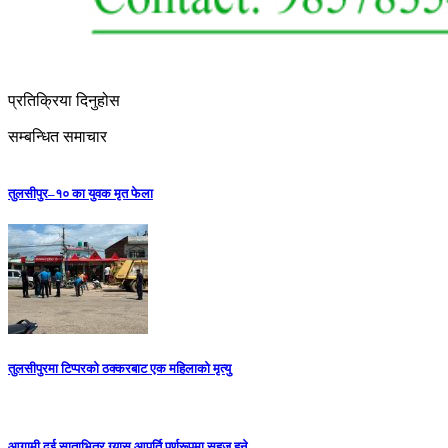
प्रतिक्रिया दिनुहोस
सम्बन्धित समाचार
तुलसीपुर–१० का युवक मृत फेला
तुलसीपुरमा टिप्परको ठक्करबाट एक महिलाको मृत्यु
आगामी दुई साताभित्र ग्यास आपूर्ति पूर्णरूपमा सहज हुने