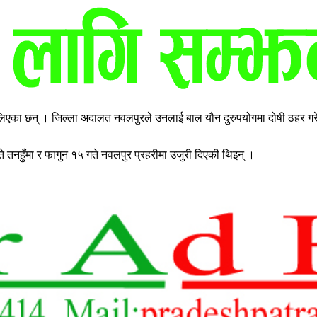
 लिएका छन् । जिल्ला अदालत नवलपुरले उनलाई बाल यौन दुरुपयोगमा दोषी ठहर ग
 तनहुँमा र फागुन १५ गते नवलपुर प्रहरीमा उजुरी दिएकी थिइन् ।