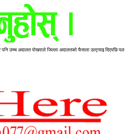
रे पनि उच्च अदालत पोखराले जिल्ला अदालतको फैसला उल्ट्याइ दिएपछि पल