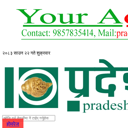
२०८३ साउन २२ गते शुक्रवार
होमपेज