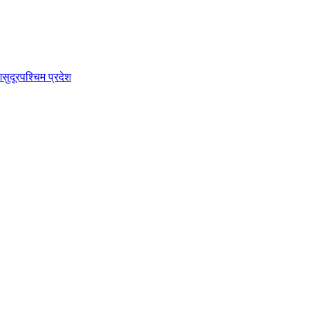
श
सुदूरपश्चिम प्रदेश