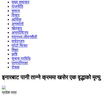
मुख्य समाचार
राजनीति
समाज
विचार
आर्थिक
अन्तर्वार्ता
खेलकुद
अन्तर्राष्ट्रिय
स्वास्थ्य-जीवनशैली
मनोरन्जन
फोटो फिचर
शिक्षा
कृषि
सुचना प्रविधि
पत्रपत्रिका
रोचक
इनारबाट पानी तान्ने क्रममा खसेर एक वृद्धाको मृत्यु
प्रदेश पत्र