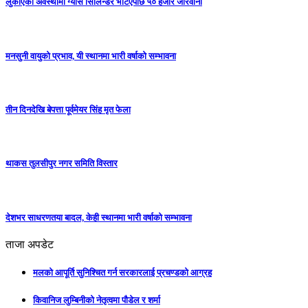
लुकाएको अवस्थामा ग्यास सिलिन्डर भेटिएपछि ५० हजार जरिवाना
मनसुनी वायुको प्रभाव, यी स्थानमा भारी वर्षाको सम्भावना
तीन दिनदेखि बेपत्ता पूर्वमेयर सिंह मृत फेला
थाकस तुलसीपुर नगर समिति विस्तार
देशभर साधरणतया बादल, केही स्थानमा भारी वर्षाको सम्भावना
ताजा अपडेट
मलको आपूर्ति सुनिश्चित गर्न सरकारलाई प्रचण्डको आग्रह
किवानिज लुम्बिनीको नेतृत्वमा पौडेल र शर्मा