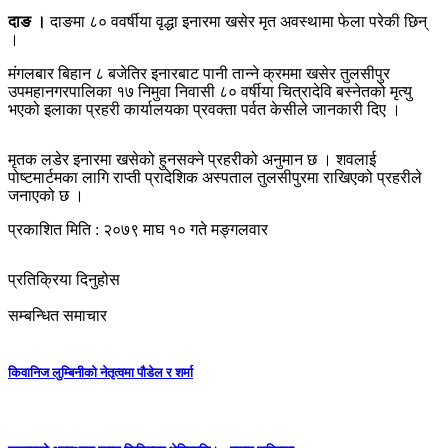
दाङ ।
दाङमा ८० ववर्षीया वृद्धा इनारमा खसेर मृत अवस्थामा फेला परेकी छिन्
।
मंगलबार बिहान ८ बजेतिर इनारबाट पानी तान्ने क्रममा खसेर तुलसीपुर
उपमहानगरपालिका १७ निमुवा निवासी ८० वर्षीया चित्रादेवि बस्नेतको मृत्यु
भएको इलाका प्रहरी कार्यालयका प्रवक्ता पर्वत केसीले जानकारी दिए ।
मृतक लडेर इनारमा खसेको हुनसक्ने प्रहरीको अनुमान छ । शवलाई
पोष्टमार्टमका लागि राप्ती प्रादेशिक अस्पताल तुलसीपुरमा राखिएको प्रहरीले
जनाएको छ ।
प्रकाशित मिति : २०७९ माघ १० गते मङ्गलवार
प्रतिक्रिया दिनुहोस
सम्बन्धित समाचार
किवानिज लुम्बिनीको नेतृत्वमा पौडेल र शर्मा