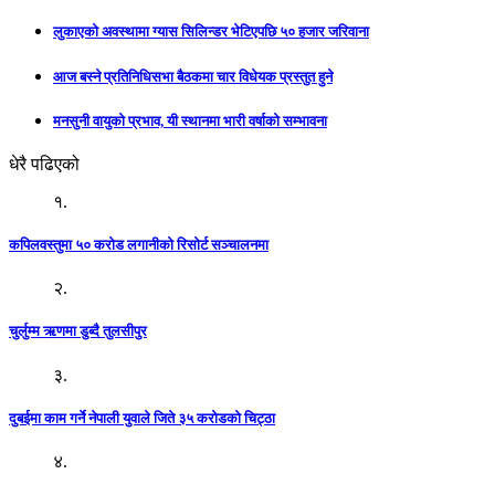
लुकाएको अवस्थामा ग्यास सिलिन्डर भेटिएपछि ५० हजार जरिवाना
आज बस्ने प्रतिनिधिसभा बैठकमा चार विधेयक प्रस्तुत हुने
मनसुनी वायुको प्रभाव, यी स्थानमा भारी वर्षाको सम्भावना
धेरै पढिएको
१.
कपिलवस्तुमा ५० करोड लगानीको रिसोर्ट सञ्चालनमा
२.
चुर्लुम्म ऋणमा डुब्दै तुलसीपुर
३.
दुबईमा काम गर्ने नेपाली युवाले जिते ३५ करोडको चिट्ठा
४.