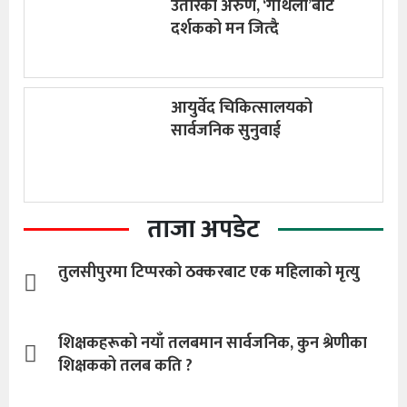
उतारेका अरुण, ‘गौँथली’बाट
दर्शकको मन जित्दै
आयुर्वेद चिकित्सालयको
सार्वजनिक सुनुवाई
ताजा अपडेट
तुलसीपुरमा टिप्परको ठक्करबाट एक महिलाको मृत्यु
शिक्षकहरूको नयाँ तलबमान सार्वजनिक, कुन श्रेणीका
शिक्षकको तलब कति ?