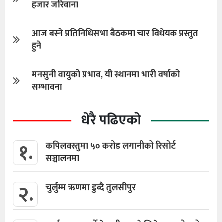
हजार जरिवाना
आज बस्ने प्रतिनिधिसभा बैठकमा चार विधेयक प्रस्तुत
हुने
मनसुनी वायुको प्रभाव, यी स्थानमा भारी वर्षाको
सम्भावना
धेरै पढिएको
१.
कपिलवस्तुमा ५० करोड लगानीको रिसोर्ट
सञ्चालनमा
२.
चुर्लुम्म ऋणमा डुब्दै तुलसीपुर