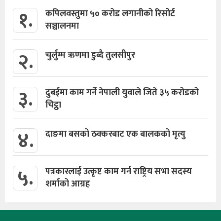
१.
कपिलवस्तुमा ५० करोड लगानीको रिसोर्ट
सञ्चालनमा
२.
चुर्लुम्म ऋणमा डुब्दै तुलसीपुर
३.
दुबईमा काम गर्ने नेपाली युवाले जिते ३५ करोडको
चिट्ठा
४.
दाङमा बसको ठक्करबाट एक बालकको मृत्यु
५.
पत्रकारलाई उत्कृष्ट काम गर्न राष्ट्रिय सभा सदस्य
शर्माको आग्रह