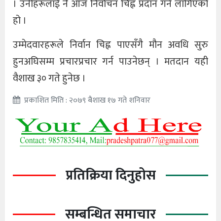
। उनीहरूलाई नै आज निर्वाचन चिह्न प्रदान गर्न लागिएको
हो ।
उम्मेदवारहरूले निर्वान चिह्न पाएसँगै मौन अवधि सुरु
हुनअघिसम्म प्रचारप्रचार गर्न पाउनेछन् । मतदान यही
वैशाख ३० गते हुनेछ ।
प्रकाशित मिति : २०७९ बैशाख १७ गते शनिवार
प्रतिक्रिया दिनुहोस
सम्बन्धित समाचार