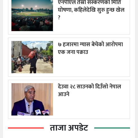
एनपीएल तेस्रो संस्करणको मिति
घोषणा, कहिलेदेखि सुरु हुन्छ खेल
?
७ हजारमा ग्यास बेचेको आरोपमा
एक जना पक्राउ
देउवा २८ साउनको दिउँसो नेपाल
आउने
ताजा अपडेट