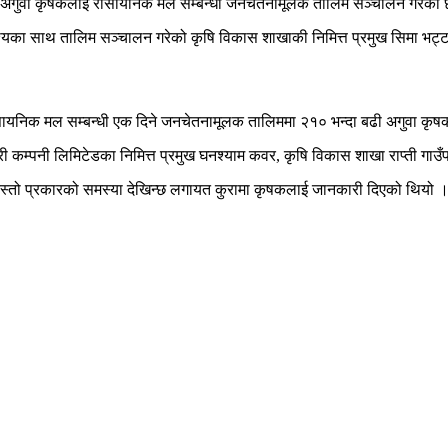
्फत अगुवा कृषकलाई रासायनिक मल सम्बन्धी जनचेतनामूलक तालिम सञ्चालन गरेको
 उदेश्यका साथ तालिम सञ्चालन गरेको कृषि विकास शाखाकी निमित्त प्रमुख सिमा भट्
 रासायनिक मल सम्बन्धी एक दिने जनचेतनामूलक तालिममा २१० भन्दा बढी अगुवा क
 कम्पनी लिमिटेडका निमित्त प्रमुख घनश्याम कवर, कृषि विकास शाखा राप्ती गाउँप
स्तो प्रकारको समस्या देखिन्छ लगायत कुरामा कृषकलाई जानकारी दिएको थियो । 