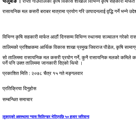
भालुबाङ ।
राप्ती गाउँपालिका कृषि विकास शाखाले विभिन्न कृषि सहकारी मार
रासायनिक मल कसरी बराबर मात्रामा प्रयोग गरि उत्पादनलाई वृद्धि गर्ने भन्ने
विभिन्न कृषि सहकारी मार्फत आठौं दिनसम्म विभिन्न स्थानमा सञ्चालन गरेको
तालिमको प्रशिक्षकमा आर्थिक विकास शाखा प्रमुख जिवराज पौडेल, कृषि सामाग्री
सो तालिममा रासायनिक मल कसरी प्रयोग गर्ने, कुनै रासायनिक मलको कमिले क
पर्ने पनि उक्त तालिममा जानकारी दिएको थियो ।
प्रकाशित मिति : २०७८ चैत्र १५ गते मङ्गलवार
प्रतिक्रिया दिनुहोस
सम्बन्धित समाचार
लुकाएको अवस्थामा ग्यास सिलिन्डर भेटिएपछि ५० हजार जरिवाना