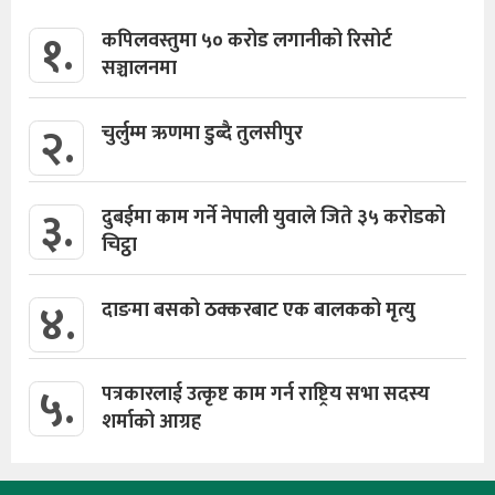
१.
कपिलवस्तुमा ५० करोड लगानीको रिसोर्ट
सञ्चालनमा
२.
चुर्लुम्म ऋणमा डुब्दै तुलसीपुर
३.
दुबईमा काम गर्ने नेपाली युवाले जिते ३५ करोडको
चिट्ठा
४.
दाङमा बसको ठक्करबाट एक बालकको मृत्यु
५.
पत्रकारलाई उत्कृष्ट काम गर्न राष्ट्रिय सभा सदस्य
शर्माको आग्रह