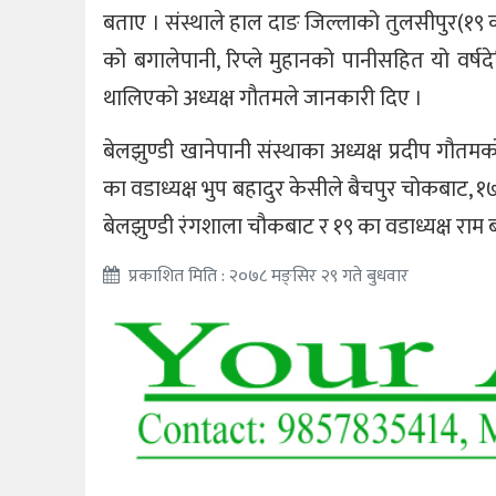
बताए । संस्थाले हाल दाङ जिल्लाको तुलसीपुर(१९ क
को बगालेपानी, रिप्ले मुहानको पानीसहित यो वर्षद
थालिएको अध्यक्ष गौतमले जानकारी दिए ।
बेलझुण्डी खानेपानी संस्थाका अध्यक्ष प्रदीप गौत
का वडाध्यक्ष भुप बहादुर केसीले बैचपुर चोकबाट, १७
बेलझुण्डी रंगशाला चौकबाट र १९ का वडाध्यक्ष राम
प्रकाशित मिति : २०७८ मङ्सिर २९ गते बुधवार