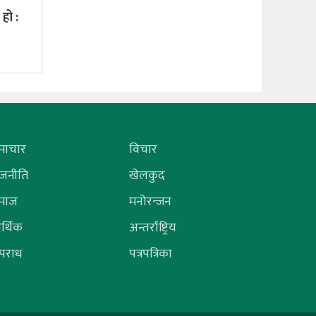
हो :
माचार
विचार
ाजनीति
खेलकुद
माज
मनोरन्जन
र्थिक
अन्तर्राष्ट्रिय
पराध
पत्रपत्रिका