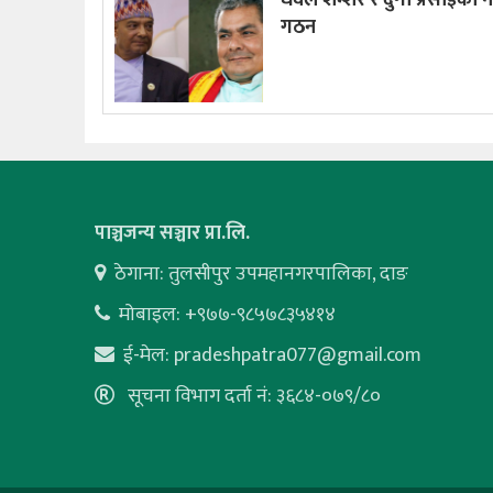
गठन
पाञ्चजन्य सञ्चार प्रा.लि.
ठेगाना: तुलसीपुर उपमहानगरपालिका, दाङ
मोबाइल: +९७७-९८५७८३५४१४
ई-मेल:
pradeshpatra077@gmail.com
सूचना विभाग दर्ता नं: ३६८४-०७९/८०