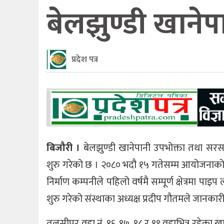
बेलझुण्डी खान
प्रदेश पत्र
बिजौरी ।
बेलझुण्डी खानेपानी उपभोक्ता तथा सर
शुरु गरेको छ । २०८० भदौ १५ गतेसम्म आयोजनाको स
निर्माण कम्पनीले पहिलो वर्षमै सम्पूर्ण क्षेत्रमा प
शुरु गरेको संस्थाका अध्यक्ष प्रदीप गौतमले जानकार
तुलसीपुर वडा नं. १६, १७, १८ र १९ वडाभित्र रहेक