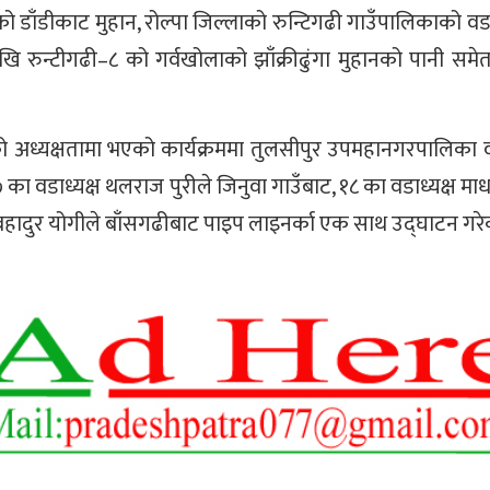
ो डाँडीकाट मुहान, रोल्पा जिल्लाको रुन्टिगढी गाउँपालिकाको वडा
ेखि रुन्टीगढी–८ को गर्वखोलाको झाँक्रीढुंगा मुहानको पानी समेत
मको अध्यक्षतामा भएको कार्यक्रममा तुलसीपुर उपमहानगरपालिका व
 का वडाध्यक्ष थलराज पुरीले जिनुवा गाउँबाट, १८ का वडाध्यक्ष म
 बहादुर योगीले बाँसगढीबाट पाइप लाइनर्का एक साथ उद्घाटन गरेक