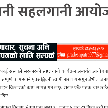
ेपानी सहलगानी आयो
सफाई संस्थाले सरकारको सहलगानी कार्यक्रम अन्तर्गत आयोज
म्पूर्ण काम सक्ने मृतसञ्जिवनी स्वामी नारायण सगुन जेभीले जन
ाइप लाइन विस्तारको काम सम्पन्न गर्ने लक्ष्य राखेर एकै पटक चार ठा
ी दिए ।
ा खानेपानी वितरण क्षेत्रमा एक लाख ९७ हजार ४ सय ८३ मिटर नयाँ 