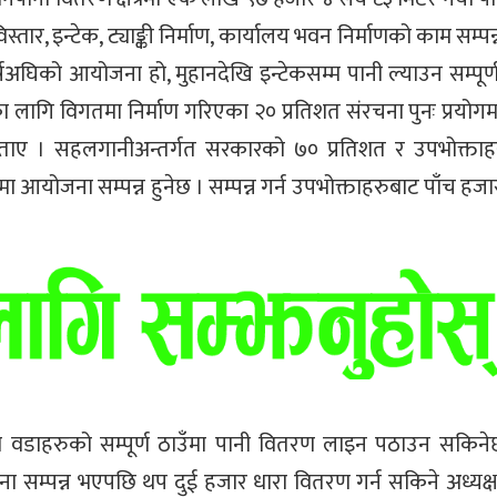
्तार, इन्टेक, ट्याङ्की निर्माण, कार्यालय भवन निर्माणको काम सम्पन्न
षअघिको आयोजना हो, मुहानदेखि इन्टेकसम्म पानी ल्याउन सम्पूर्
ा लागि विगतमा निर्माण गरिएका २० प्रतिशत संरचना पुनः प्रयोगम
े बताए । सहलगानीअन्तर्गत सरकारको ७० प्रतिशत र उपभोक्ता
योजना सम्पन्न हुनेछ । सम्पन्न गर्न उपभोक्ताहरुबाट पाँच हज
त्रका वडाहरुको सम्पूर्ण ठाउँमा पानी वितरण लाइन पठाउन सकिन
ा सम्पन्न भएपछि थप दुई हजार धारा वितरण गर्न सकिने अध्यक्